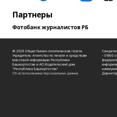
Партнеры
Фотобанк журналистов РБ
© 2026 Общественно-политическая газета.
Свидетел
Учредитель: Агентство по печати и средствам
- 01800 
массовой информации Республики
федераль
Башкортостан и АО Издательский дом
информац
"Республика Башкортостан"
коммуник
Об использовании персональных данных
Директор