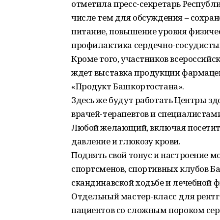
отметила пресс-секретарь Республи
числе тем для обсуждения – сохран
питание, повышение уровня физиче
профилактика сердечно-сосудистых
Кроме того, участников всероссийс
ждет выставка продукции фармацев
«Продукт Башкортостана».
Здесь же будут работать Центры з
врачей-терапевтов и специалистам
Любой желающий, включая посетит
давление и глюкозу крови.
Поднять свой тонус и настроение м
спортсменов, спортивных клубов Ба
скандинавской ходьбе и лечебной 
Отдельный мастер-класс для рент
пациентов со сложным пороком сер