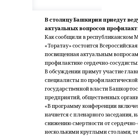
В столицу Башкирии приедут вед
актуальных вопросов профилакти
Как сообщили в республиканском Ми
«Торатау» состоится Всероссийска
посвященная актуальным вопросам
профилактике сердечно-сосудистых
В обсуждении примут участие гла
специалисты по профилактической 
государственной власти Башкортос
предприятий, общественных органи
«В программу конференции включен
начнется с пленарного заседания, 
снижению смертности от сердечно-
несколькими круглыми столами, те