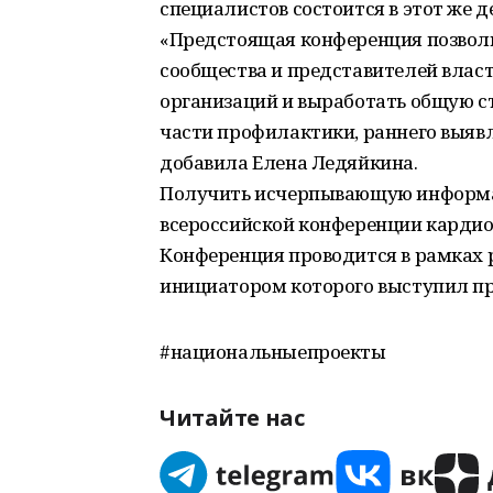
специалистов состоится в этот же 
«Предстоящая конференция позвол
сообщества и представителей власт
организаций и выработать общую с
части профилактики, раннего выяв
добавила Елена Ледяйкина.
Получить исчерпывающую информа
всероссийской конференции карди
Конференция проводится в рамках 
инициатором которого выступил пр
#национальныепроекты
Читайте нас