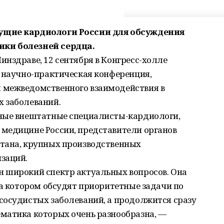
ущие кардиологи России для обсуждения
ки болезней сердца.
нздраве, 12 сентября в Конгресс-холле
я научно-практическая конференция,
 межведомственного взаимодействия в
 заболеваний.
вные внештатные специалисты-кардиологи,
медицине России, представители органов
тана, крупных производственных
заций.
 широкий спектр актуальных вопросов. Она
на котором обсудят приоритетные задачи по
сосудистых заболеваний, а продолжится сразу
матика которых очень разнообразна, —