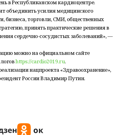
день в Республиканском кардиоцентре.
ит объединить усилия медицинского
и, бизнеса, торговли, СМИ, общественных
тратегию, принять практические решения в
ления сердечно-сосудистых заболеваний», —
цию можно на официальном сайте
ологов
https://cardio2019.ru
.
реализации нацпроекта «Здравоохранение»,
езидент России Владимир Путин.