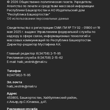
© 2026 Общественно-политическая газета. Учредитель:
Агентство по печати и средствам массовой информации
Республики Башкортостан и АО Издательский дом
"Республика Башкортостан"
Об использовании персональных данных
Свидетельство о регистрации СМИ: ПИ № ТУ 02 - 01800 от 19
мая 2025 г. выдано Управлением федеральной службы по
надзору в сфере связи, информационных технологий и
массовых коммуникаций по Республике Башкортостан.
Директор-редактор Мустафина А.К.
Главный редактор: 8(34758) 2-11-95
Рекламная служба: 8(34758) 2-15-62
Е-mаil: haib_vestnik@mail.ru
Телефон
8(34758)2-11-95
Эл. почта
haib_vestnik@mail.ru
Адрес
453800, Башкортостан, Хайбуллинский район,
с.Акъяр,пр.С.Юлаева, д.41.
Рекламная служба