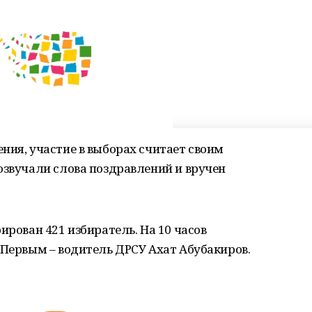
ния, участие в выборах считает своим
озвучали слова поздравлений и вручен
ирован 421 избиратель. На 10 часов
 Первым – водитель ДРСУ Ахат Абубакиров.