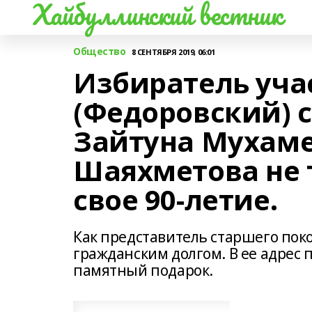
Хайбуллинский вестник
Общество
8 СЕНТЯБРЯ 2019, 06:01
Избиратель уча
(Федоровский) 
Зайтуна Мухам
Шаяхметова не 
свое 90-летие.
Как представитель старшего поко
гражданским долгом. В ее адрес 
памятный подарок.