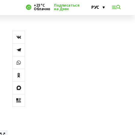
+23 °С
Подписаться
Облачно
на Дзен