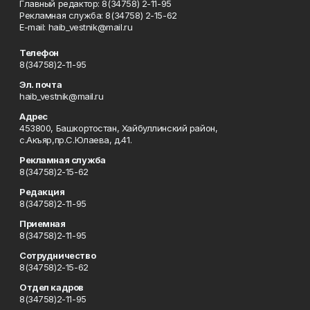
Главный редактор: 8(34758) 2-11-95
Рекламная служба: 8(34758) 2-15-62
Е-mаil: haib_vestnik@mail.ru
Телефон
8(34758)2-11-95
Эл. почта
haib_vestnik@mail.ru
Адрес
453800, Башкортостан, Хайбуллинский район,
с.Акъяр,пр.С.Юлаева, д.41.
Рекламная служба
8(34758)2-15-62
Редакция
8(34758)2-11-95
Приемная
8(34758)2-11-95
Сотрудничество
8(34758)2-15-62
Отдел кадров
8(34758)2-11-95