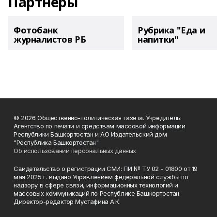
Партнеры
Фотобанк
Рубрика "Еда и
журналистов РБ
напитки"
© 2026 Общественно-политическая газета. Учредитель:
Агентство по печати и средствам массовой информации
Республики Башкортостан и АО Издательский дом
"Республика Башкортостан"
Об использовании персональных данных
Свидетельство о регистрации СМИ: ПИ № ТУ 02 - 01800 от 19
мая 2025 г. выдано Управлением федеральной службы по
надзору в сфере связи, информационных технологий и
массовых коммуникаций по Республике Башкортостан.
Директор-редактор Мустафина А.К.