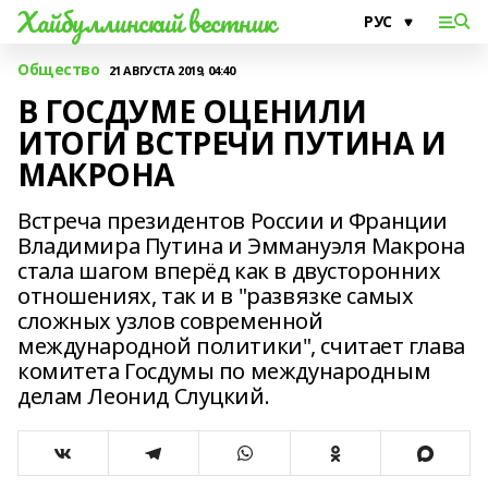
Хайбуллинский вестник
Общество
21 АВГУСТА 2019, 04:40
В ГОСДУМЕ ОЦЕНИЛИ
ИТОГИ ВСТРЕЧИ ПУТИНА И
МАКРОНА
Встреча президентов России и Франции
Владимира Путина и Эммануэля Макрона
стала шагом вперёд как в двусторонних
отношениях, так и в "развязке самых
сложных узлов современной
международной политики", считает глава
комитета Госдумы по международным
делам Леонид Слуцкий.