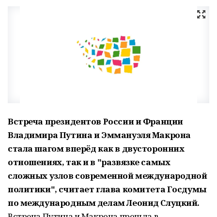
Встреча президентов России и Франции
Владимира Путина и Эммануэля Макрона
стала шагом вперёд как в двусторонних
отношениях, так и в "развязке самых
сложных узлов современной международной
политики", считает глава комитета Госдумы
по международным делам Леонид Слуцкий.
Встреча Путина и Макрона прошла в