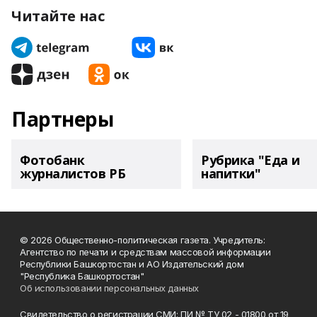
Читайте нас
Партнеры
Фотобанк
Рубрика "Еда и
журналистов РБ
напитки"
© 2026 Общественно-политическая газета. Учредитель:
Агентство по печати и средствам массовой информации
Республики Башкортостан и АО Издательский дом
"Республика Башкортостан"
Об использовании персональных данных
Свидетельство о регистрации СМИ: ПИ № ТУ 02 - 01800 от 19