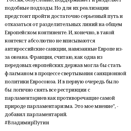
подобные подходы. Но для их реализации
предстоит пройти достаточно серьезный путь и
отказаться от разделительных линий на общем
Европейском континенте. И, конечно, в такой
контекст абсолютно не вписываются
антироссийские санкции, навязанные Европе из-
за океана. Франция, считаю, как одна из
передовых европейских держав могла бы стать
флагманом в процессе свертывания санкционной
политики Евросоюза. И в первую очередь было
бы логично снять все рестрикции с
парламентариев как противоречащие самой
природе парламентаризма. Это мое мнение", -
добавил парламентарий.
#ВладимирПутин