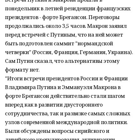
понедельник в летней резиденции французских
президентов - форте Брегансон. Переговоры
продолжались около 3,5 часов. Макрон заявил
перед встречей с Путиным, что на ней может
быть подготовлен саммит "нормандской
четверки" (Россия, Франция, Германия, Украина).
Сам Путин сказал, что альтернативы этому
формату нет.
"Итоги встречи президентов России и Франции
Владимира Путина и Эммануэля Макрона в
форте Брегансон действительно стали шагом
вперед как в развитии двустороннего
сотрудничества, так и развязке самых сложных
узлов современной международной политики.
Были обсуждены вопросы сирийского и
ливийского урегулирования, активизации