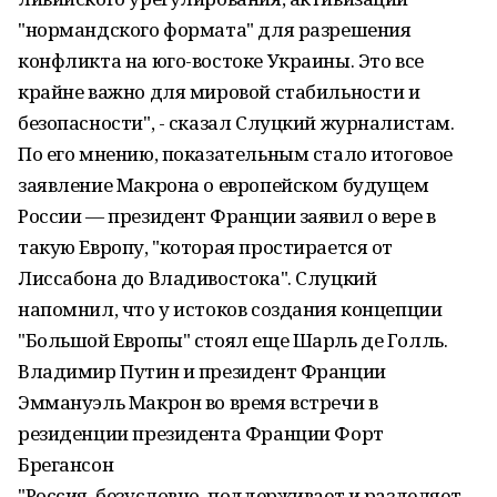
"нормандского формата" для разрешения
конфликта на юго-востоке Украины. Это все
крайне важно для мировой стабильности и
безопасности", - сказал Слуцкий журналистам.
По его мнению, показательным стало итоговое
заявление Макрона о европейском будущем
России — президент Франции заявил о вере в
такую Европу, "которая простирается от
Лиссабона до Владивостока". Слуцкий
напомнил, что у истоков создания концепции
"Большой Европы" стоял еще Шарль де Голль.
Владимир Путин и президент Франции
Эммануэль Макрон во время встречи в
резиденции президента Франции Форт
Брегансон
"Россия, безусловно, поддерживает и разделяет