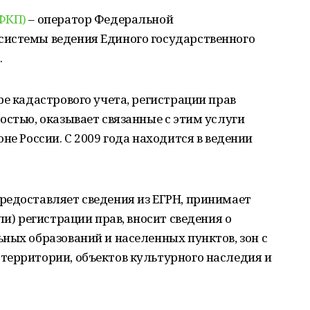
(ФКП)
– оператор Федеральной
истемы ведения Единого государственного
.
ре кадастрового учета, регистрации прав
остью, оказывает связанные с этим услуги
не России. С 2009 года находится в ведении
редоставляет сведения из ЕГРН, принимает
ли) регистрации прав, вносит сведения о
ных образований и населенных пунктов, зон с
территории, объектов культурного наследия и