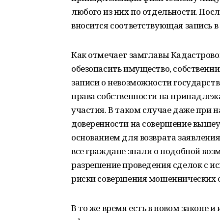
любого из них по отдельности. Пос
вносится соответствующая запись в
Как отмечает замглавы Кадастровой 
обезопасить имущество, собственни
записи о невозможности государст
права собственности на принадле
участия. В таком случае даже при 
доверенности на совершение вышеу
основанием для возврата заявления
все граждане знали о подобной воз
разрешение проведения сделок с и
риски совершения мошеннических о
В то же время есть в новом законе и