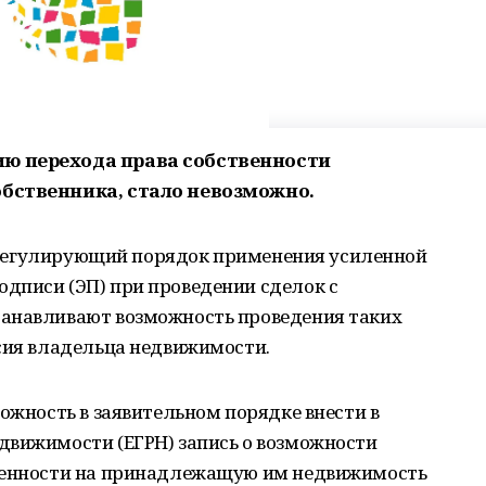
ию перехода права собственности
обственника, стало невозможно.
н, регулирующий порядок применения усиленной
дписи (ЭП) при проведении сделок с
танавливают возможность проведения таких
асия владельца недвижимости.
можность в заявительном порядке внести в
движимости (ЕГРН) запись о возможности
твенности на принадлежащую им недвижимость