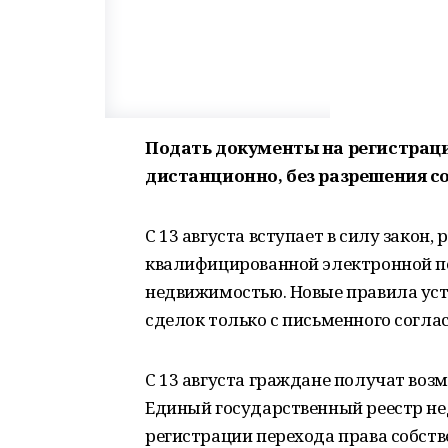
Подать документы на регистрац
дистанционно, без разрешения с
С 13 августа вступает в силу зако
квалифицированной электронной по
недвижимостью. Новые правила ус
сделок только с письменного согл
С 13 августа граждане получат воз
Единый государственный реестр не
регистрации перехода права собс