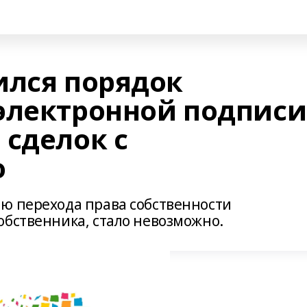
ился порядок
электронной подписи
 сделок с
ю
ю перехода права собственности
обственника, стало невозможно.