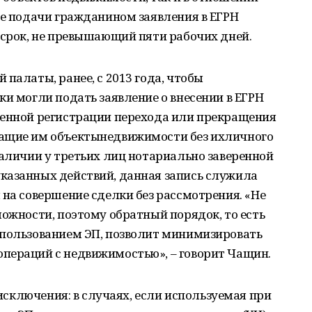
ле подачи гражданином заявления в ЕГРН
 срок, не превышающий пяти рабочих дней.
палаты, ранее, с 2013 года, чтобы
ки могли подать заявление о внесении в ЕГРН
венной регистрации перехода или прекращения
жащие им объектынедвижимости без ихличного
наличии у третьих лиц нотариально заверенной
казанных действий, данная запись служила
 на совершение сделки без рассмотрения. «Не
можности, поэтому обратный порядок, то есть
спользованием ЭП, позволит минимизировать
пераций с недвижимостью», – говорит Чащин.
 исключения: в случаях, если используемая при