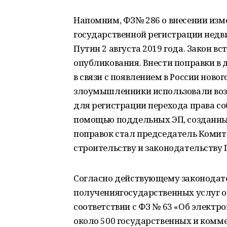
Напомним, ФЗ№ 286 о внесении изм
государственной регистрации нед
Путин 2 августа 2019 года. Закон вс
опубликования. Внести поправки в
в связи с появлением в России нов
злоумышленники использовали воз
для регистрации перехода права с
помощью поддельных ЭП, созданных
поправок стал председатель Комит
строительству и законодательству
Согласно действующему законодате
получениягосударственных услуг 
соответствии с ФЗ № 63 «Об электро
около 500 государственных и комм