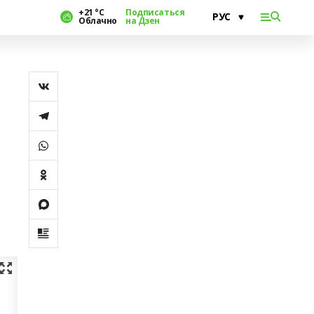
+21 °С
Подписаться
Облачно
на Дзен