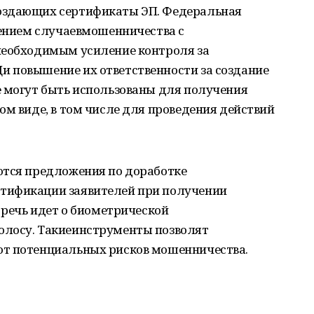
оздающих сертификаты ЭП. Федеральная
лением случаевмошенничества с
необходимым усиление контроля за
 повышение их ответственности за создание
е могут быть использованы для получения
ом виде, в том числе для проведения действий
ются предложения по доработке
тификации заявителей при получении
 речь идет о биометрической
олосу. Такиеинструменты позволят
от потенциальных рисков мошенничества.