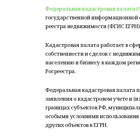
Федеральная кадастровая палата 
государственной информационной с
реестра недвижимости (ФГИС ЕГРН)
Кадастровая палата работает в сфе
собственности и сделок с недвижим
населению и бизнесу в каждом регио
Росреестра.
Федеральная кадастровая палата п
заявления о кадастровом учете и (и
границах субъектов РФ, муниципаль
особыми условиями использования 
других объектов в ЕГРН.