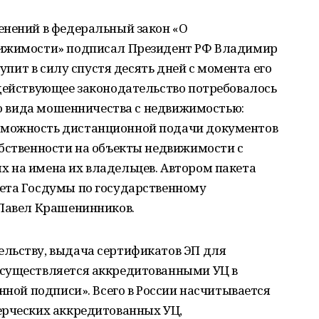
енений в федеральный закон «О
вижимости» подписал Президент РФ Владимир
тупит в силу спустя десять дней с момента его
 действующее законодательство потребовалось
ого вида мошенничества с недвижимостью:
можность дистанционной подачи документов
обственности на объекты недвижимости с
 на имена их владельцев. Автором пакета
ета Госдумы по государственному
 Павел Крашенинников.
льству, выдача сертификатов ЭП для
осуществляется аккредитованными УЦ в
нной подписи». Всего в России насчитывается
ерческих аккредитованных УЦ,