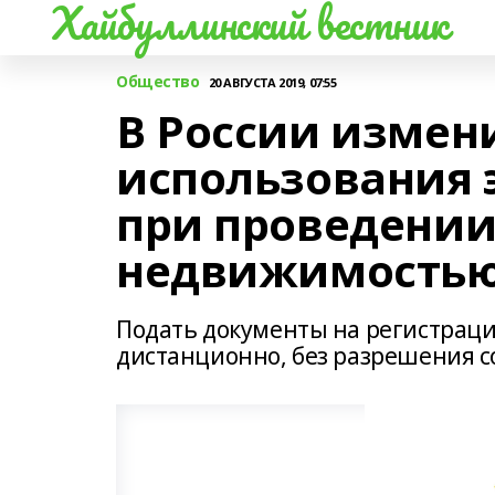
Хайбуллинский вестник
Общество
20 АВГУСТА 2019, 07:55
В России измен
использования 
при проведении
недвижимость
Подать документы на регистраци
дистанционно, без разрешения с