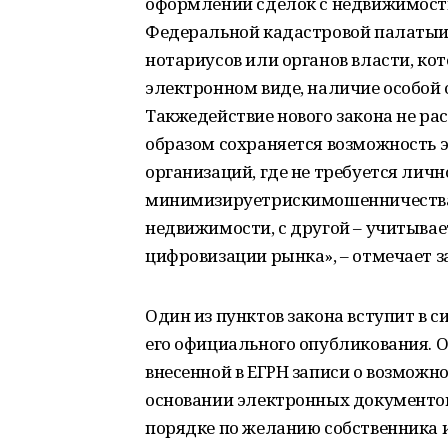
оформлении сделок с недвижимост
Федеральной кадастровой палатыие
нотариусов или органов власти, ко
электронном виде, наличие особой 
Такжедействие нового закона не ра
образом сохраняется возможность 
организаций, где не требуется личн
минимизируетрискимошенничества 
недвижимости, с другой – учитыва
цифровизации рынка», – отмечает 
Один из пунктов закона вступит в с
его официального опубликования. 
внесенной в ЕГРН записи о возможн
основании электронных документов.
порядке по желанию собственника 