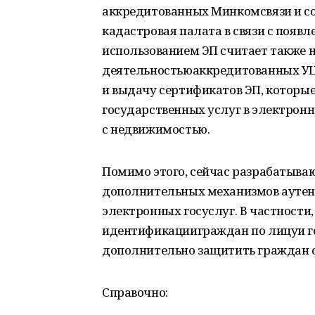
аккредитованных Минкомсвязи и с
кадастровая палата в связи с появ
использованием ЭП считает также 
деятельностьюаккредитованных УЦи
и выдачу сертификатов ЭП, которы
государственных услуг в электронн
с недвижимостью.
Помимо этого, сейчас разрабатыва
дополнительных механизмов аутен
электронных госуслуг. В частности,
идентификацииграждан по лицуи г
дополнительно защитить граждан 
Справочно: