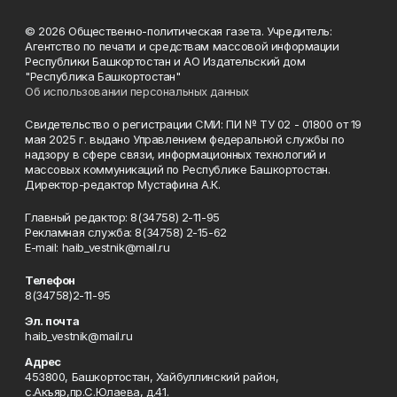
© 2026 Общественно-политическая газета. Учредитель:
Агентство по печати и средствам массовой информации
Республики Башкортостан и АО Издательский дом
"Республика Башкортостан"
Об использовании персональных данных
Свидетельство о регистрации СМИ: ПИ № ТУ 02 - 01800 от 19
мая 2025 г. выдано Управлением федеральной службы по
надзору в сфере связи, информационных технологий и
массовых коммуникаций по Республике Башкортостан.
Директор-редактор Мустафина А.К.
Главный редактор: 8(34758) 2-11-95
Рекламная служба: 8(34758) 2-15-62
Е-mаil: haib_vestnik@mail.ru
Телефон
8(34758)2-11-95
Эл. почта
haib_vestnik@mail.ru
Адрес
453800, Башкортостан, Хайбуллинский район,
с.Акъяр,пр.С.Юлаева, д.41.