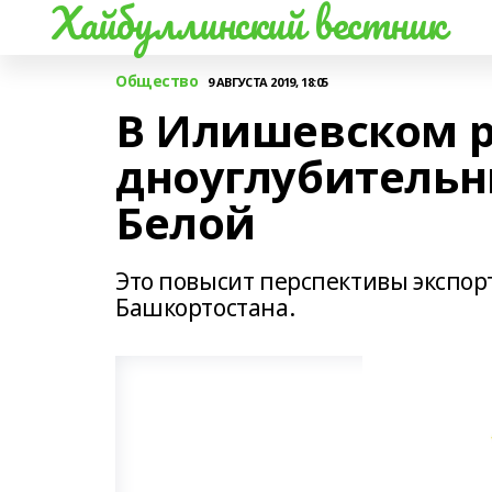
Хайбуллинский вестник
Общество
9 АВГУСТА 2019, 18:05
В Илишевском р
дноуглубительн
Белой
Это повысит перспективы экспор
Башкортостана.