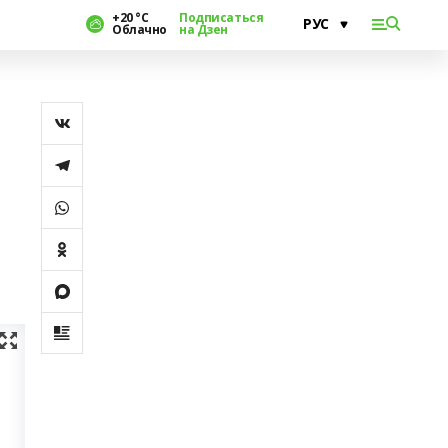
+20 °С
Подписаться
Облачно
на Дзен