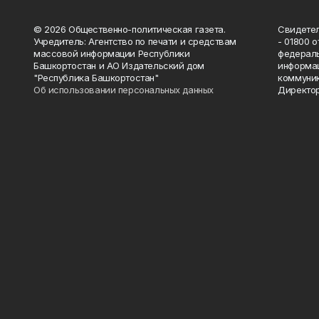
© 2026 Общественно-политическая газета.
Свидетел
Учредитель: Агентство по печати и средствам
- 01800 
массовой информации Республики
федераль
Башкортостан и АО Издательский дом
информац
"Республика Башкортостан"
коммуник
Об использовании персональных данных
Директор