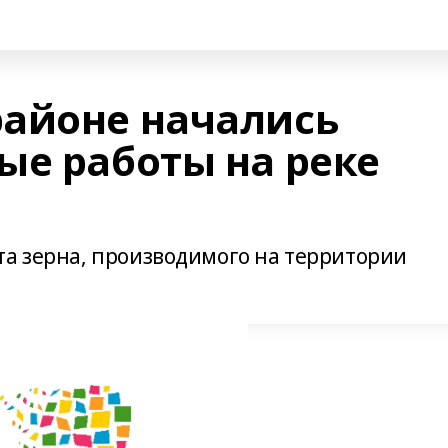
айоне начались
ые работы на реке
та зерна, производимого на территории