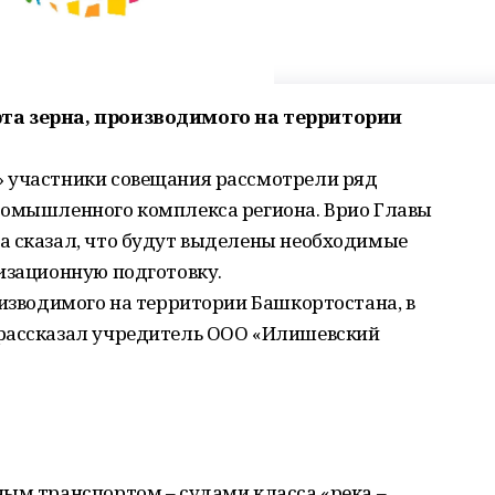
та зерна, производимого на территории
» участники совещания рассмотрели ряд
ромышленного комплекса региона. Врио Главы
а сказал, что будут выделены необходимые
изационную подготовку.
оизводимого на территории Башкортостана, в
 рассказал учредитель ООО «Илишевский
ным транспортом – судами класса «река –