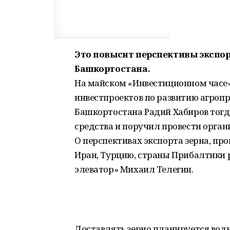
Это повысит перспективы экспор
Башкортостана.
На майском «Инвестиционном часе
инвестпроектов по развитию агроп
Башкортостана Радий Хабиров тогд
средства и поручил провести орган
О перспективах экспорта зерна, пр
Иран, Турцию, страны Прибалтики
элеватор» Михаил Телегин.
Доставлять зерно планируется вод