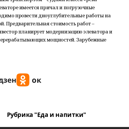
еваторе имеется причал и погрузочные
одимо провести дноуглубительные работы на
й. Предварительная стоимость работ –
инвестор планирует модернизацию элеватора и
перерабатывающих мощностей. Зарубежные
Рубрика "Еда и напитки"