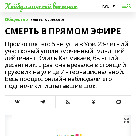
Хайбуллинский вестник
Общество
8 АВГУСТА 2019, 06:09
СМЕРТЬ В ПРЯМОМ ЭФИРЕ
Произошло это 5 августа в Уфе. 23-летний
участковый уполномоченный, младший
лейтенант Эмиль Калмакаев, бывший
десантник, с разгона врезался в стоящий
грузовик на улице Интернациональной.
Весь процесс онлайн наблюдали его
подписчики, испытавшие шок.