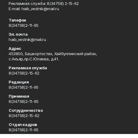
Рекламная служба: 8(34758) 2-15-62
Е-mаil: haib_vestnik@mail.ru
Телефон
8(34758)2-11-95
Эл. почта
haib_vestnik@mail.ru
Адрес
453800, Башкортостан, Хайбуллинский район,
с.Акъяр,пр.С.Юлаева, д.41.
Рекламная служба
8(34758)2-15-62
Редакция
8(34758)2-11-95
Приемная
8(34758)2-11-95
Сотрудничество
8(34758)2-15-62
Отдел кадров
8(34758)2-11-95