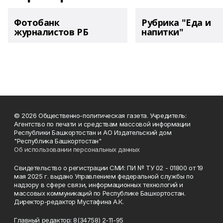
Фотобанк
Рубрика "Еда и
журналистов РБ
напитки"
© 2026 Общественно-политическая газета. Учредитель:
Агентство по печати и средствам массовой информации
Республики Башкортостан и АО Издательский дом
"Республика Башкортостан"
Об использовании персональных данных
Свидетельство о регистрации СМИ: ПИ № ТУ 02 - 01800 от 19
мая 2025 г. выдано Управлением федеральной службы по
надзору в сфере связи, информационных технологий и
массовых коммуникаций по Республике Башкортостан.
Директор-редактор Мустафина А.К.
Главный редактор: 8(34758) 2-11-95