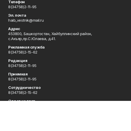
Телефон
8(34758)2-11-95
Эл. почта
haib_vestnik@mail.ru
Адрес
453800, Башкортостан, Хайбуллинский район,
с.Акъяр,пр.С.Юлаева, д.41.
Рекламная служба
8(34758)2-15-62
Редакция
8(34758)2-11-95
Приемная
8(34758)2-11-95
Сотрудничество
8(34758)2-15-62
Отдел кадров
8(34758)2-11-95