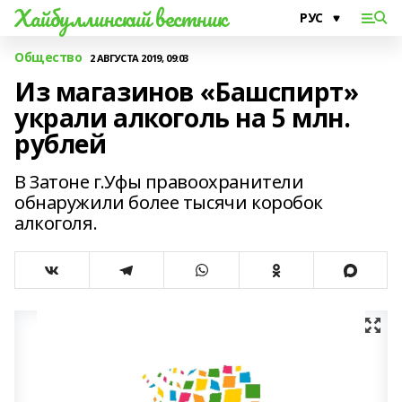
Хайбуллинский вестник
Общество
2 АВГУСТА 2019, 09:03
Из магазинов «Башспирт»
украли алкоголь на 5 млн.
рублей
В Затоне г.Уфы правоохранители
обнаружили более тысячи коробок
алкоголя.