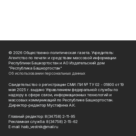
© 2026 Общественно-политическая газета. Учредитель:
Агентство по печати и средствам массовой информации
Республики Башкортостан и АО Издательский дом
"Республика Башкортостан"
Об использовании персональных данных
Свидетельство о регистрации СМИ: ПИ № ТУ 02 - 01800 от 19
мая 2025 г. выдано Управлением федеральной службы по
надзору в сфере связи, информационных технологий и
массовых коммуникаций по Республике Башкортостан.
Директор-редактор Мустафина А.К.
Главный редактор: 8(34758) 2-11-95
Рекламная служба: 8(34758) 2-15-62
Е-mаil: haib_vestnik@mail.ru