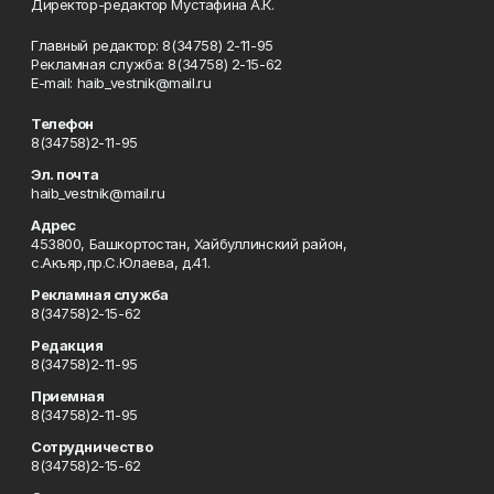
Директор-редактор Мустафина А.К.
Главный редактор: 8(34758) 2-11-95
Рекламная служба: 8(34758) 2-15-62
Е-mаil: haib_vestnik@mail.ru
Телефон
8(34758)2-11-95
Эл. почта
haib_vestnik@mail.ru
Адрес
453800, Башкортостан, Хайбуллинский район,
с.Акъяр,пр.С.Юлаева, д.41.
Рекламная служба
8(34758)2-15-62
Редакция
8(34758)2-11-95
Приемная
8(34758)2-11-95
Сотрудничество
8(34758)2-15-62