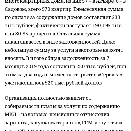
многоквартирных дома, из них 57 – в Акъяре, 6 – в
Садовом, всего 970 квартир. Ежемесячная сумма
по оплате за содержание домов составляет 233
тыс. рублей, фактически поступает 190-195 тыс.
или 80-85 процентов. Остальная сумма
накапливается в виде задолженностей. Даже
небольшую сумму за услуги некоторые не хотят
вносить. В итоге общая задолженность за 7
месяцев 2019 года составила 250 тыс. рублей, при
этом за два года с момента открытия «Сервиса»
уже накопилось 520 тыс. рублей долгов.
Организация полностью зависит от
собираемости платы за услуги по содержанию
МКД – налоговые, пенсионные отчисления,
зарплата, закупка материалов, ГСМ, услуг связи
и т.д. Объем поступающих средств не позволяет