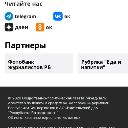
Читайте нас
Партнеры
Фотобанк
Рубрика "Еда и
журналистов РБ
напитки"
© 2026 Общественно-политическая газета. Учредитель:
Агентство по печати и средствам массовой информации
Республики Башкортостан и АО Издательский дом
"Республика Башкортостан"
Об использовании персональных данных
Свидетельство о регистрации СМИ: ПИ № ТУ 02 - 01800 от 19