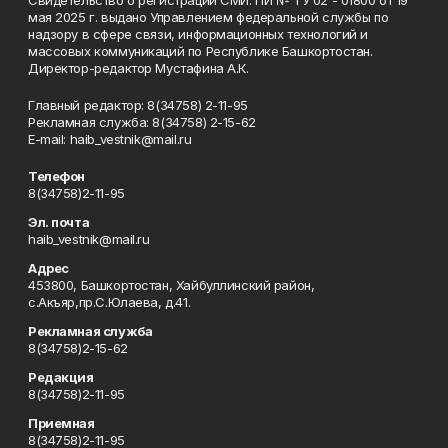
мая 2025 г. выдано Управлением федеральной службы по
надзору в сфере связи, информационных технологий и
массовых коммуникаций по Республике Башкортостан.
Директор-редактор Мустафина А.К.
Главный редактор: 8(34758) 2-11-95
Рекламная служба: 8(34758) 2-15-62
Е-mаil: haib_vestnik@mail.ru
Телефон
8(34758)2-11-95
Эл. почта
haib_vestnik@mail.ru
Адрес
453800, Башкортостан, Хайбуллинский район,
с.Акъяр,пр.С.Юлаева, д.41.
Рекламная служба
8(34758)2-15-62
Редакция
8(34758)2-11-95
Приемная
8(34758)2-11-95