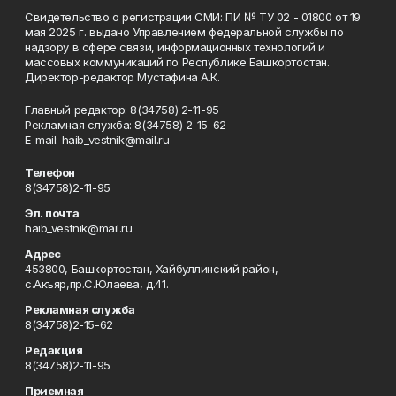
Свидетельство о регистрации СМИ: ПИ № ТУ 02 - 01800 от 19
мая 2025 г. выдано Управлением федеральной службы по
надзору в сфере связи, информационных технологий и
массовых коммуникаций по Республике Башкортостан.
Директор-редактор Мустафина А.К.
Главный редактор: 8(34758) 2-11-95
Рекламная служба: 8(34758) 2-15-62
Е-mаil: haib_vestnik@mail.ru
Телефон
8(34758)2-11-95
Эл. почта
haib_vestnik@mail.ru
Адрес
453800, Башкортостан, Хайбуллинский район,
с.Акъяр,пр.С.Юлаева, д.41.
Рекламная служба
8(34758)2-15-62
Редакция
8(34758)2-11-95
Приемная