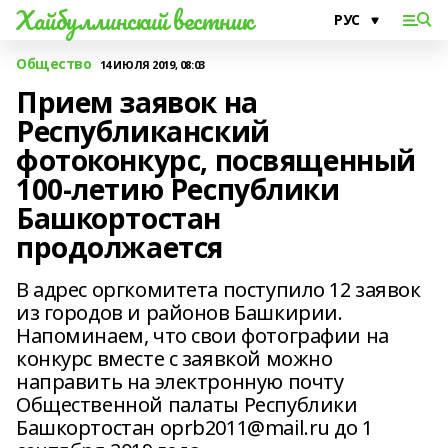
Хайбуллинский вестник
Общество
14 ИЮЛЯ 2019, 08:03
Прием заявок на
Республиканский
фотоконкурс, посвященный
100-летию Республики
Башкортостан
продолжается
В адрес оргкомитета поступило 12 заявок
из городов и районов Башкирии.
Напоминаем, что свои фотографии на
конкурс вместе с заявкой можно
направить на электронную почту
Общественной палаты Республики
Башкортостан oprb2011@mail.ru до 1