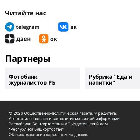
Читайте нас
Партнеры
Фотобанк
Рубрика "Еда и
журналистов РБ
напитки"
© 2026 Общественно-политическая газета. Учредитель:
Агентство по печати и средствам массовой информации
Республики Башкортостан и АО Издательский дом
"Республика Башкортостан"
Об использовании персональных данных