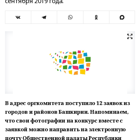
сентября 2019 года.
В адрес оргкомитета поступило 12 заявок из
городов и районов Башкирии. Напоминаем,
что свои фотографии на конкурс вместе с
заявкой можно направить на электронную
почту Общественной палаты Республики