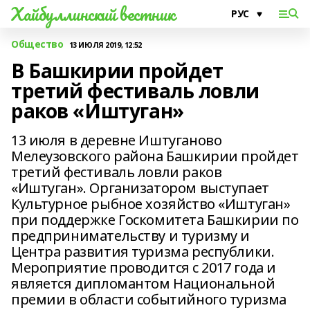
Хайбуллинский вестник
Общество
13 ИЮЛЯ 2019, 12:52
В Башкирии пройдет
третий фестиваль ловли
раков «Иштуган»
13 июля в деревне Иштуганово
Мелеузовского района Башкирии пройдет
третий фестиваль ловли раков
«Иштуган». Организатором выступает
Культурное рыбное хозяйство «Иштуган»
при поддержке Госкомитета Башкирии по
предпринимательству и туризму и
Центра развития туризма республики.
Мероприятие проводится с 2017 года и
является дипломантом Национальной
премии в области событийного туризма