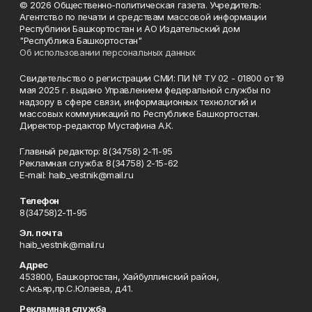
© 2026 Общественно-политическая газета. Учредитель:
Агентство по печати и средствам массовой информации
Республики Башкортостан и АО Издательский дом
"Республика Башкортостан"
Об использовании персональных данных
Свидетельство о регистрации СМИ: ПИ № ТУ 02 - 01800 от 19
мая 2025 г. выдано Управлением федеральной службы по
надзору в сфере связи, информационных технологий и
массовых коммуникаций по Республике Башкортостан.
Директор-редактор Мустафина А.К.
Главный редактор: 8(34758) 2-11-95
Рекламная служба: 8(34758) 2-15-62
Е-mаil: haib_vestnik@mail.ru
Телефон
8(34758)2-11-95
Эл. почта
haib_vestnik@mail.ru
Адрес
453800, Башкортостан, Хайбуллинский район,
с.Акъяр,пр.С.Юлаева, д.41.
Рекламная служба