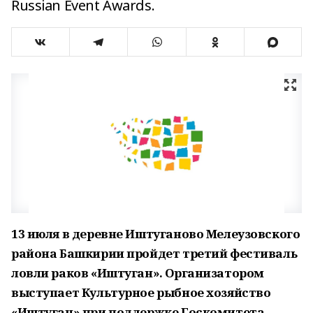
Russian Event Awards.
13 июля в деревне Иштуганово Мелеузовского
района Башкирии пройдет третий фестиваль
ловли раков «Иштуган». Организатором
выступает Культурное рыбное хозяйство
«Иштуган» при поддержке Госкомитета