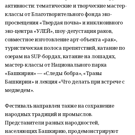
активности: тематические и творческие мастер-
классы от Благотворительного фонда эко-
просвещения «Твердая почва» и инклюзивного
эко-центра «УЛЕЙ», шоу-дегустация раков,
совместное изготовление арт-объекта «рак»,
туристическая полоса препятствий, катание по
озерам на SUP-бордах, катание на лошадях,
мастер-классы от Национального парка
«Башкирия» — «Следы бобра», «Травы
Башкирии» и лекция «Что делать при встрече с
медведем».
Фестиваль направлен также на сохранение
народных традиций и промыслов.
Представители разных народностей,
населяющих Башкирию, продемонстрируют