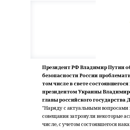
Президент РФ Владимир Путин о
безопасности России проблемати
том числе в свете состоявшегося 
президентом Украины Владимиро
главы российского государства 
"Наряду с актуальными вопросами 
совещания затронули некоторые ас
числе, с учетом состоявшегося нак