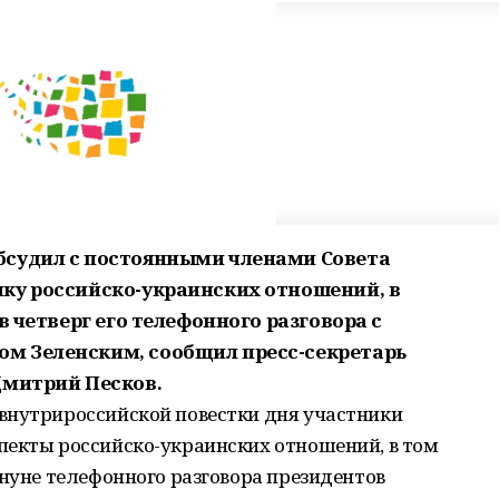
бсудил с постоянными членами Совета
ку российско-украинских отношений, в
в четверг его телефонного разговора с
м Зеленским, сообщил пресс-секретарь
Дмитрий Песков.
внутрироссийской повестки дня участники
пекты российско-украинских отношений, в том
ануне телефонного разговора президентов