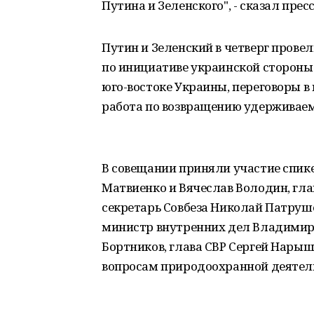
Путина и Зеленского", - сказал прес
Путин и Зеленский в четверг прове
по инициативе украинской стороны
юго-востоке Украины, переговоры в
работа по возвращению удерживае
В совещании приняли участие спик
Матвиенко и Вячеслав Володин, гл
секретарь Совбеза Николай Патруше
министр внутренних дел Владимир
Бортников, глава СВР Сергей Нарыш
вопросам природоохранной деятельн