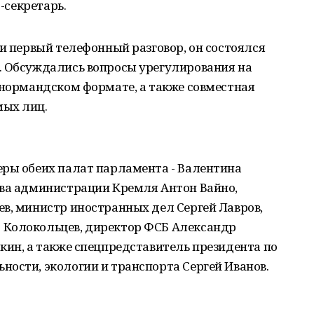
с-секретарь.
ли первый телефонный разговор, он состоялся
. Обсуждались вопросы урегулирования на
 нормандском формате, а также совместная
мых лиц.
еры обеих палат парламента - Валентина
ава администрации Кремля Антон Вайно,
в, министр иностранных дел Сергей Лавров,
 Колокольцев, директор ФСБ Александр
кин, а также спецпредставитель президента по
ости, экологии и транспорта Сергей Иванов.