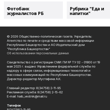
Фотобанк
Рубрика "Еда и
журналистов РБ
напитки"
© 2026 Общественно-политическая газета. Учредитель:
Агентство по печати и средствам массовой информации
Республики Башкортостан и АО Издательский дом
"Республика Башкортостан"
Об использовании персональных данных
Свидетельство о регистрации СМИ: ПИ № ТУ 02 - 01800 от 19
мая 2025 г. выдано Управлением федеральной службы по
надзору в сфере связи, информационных технологий и
массовых коммуникаций по Республике Башкортостан.
Директор-редактор Мустафина А.К.
Главный редактор: 8(34758) 2-11-95
Рекламная служба: 8(34758) 2-15-62
Е-mаil: haib_vestnik@mail.ru
Телефон
8(34758)2-11-95