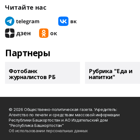
Читайте нас
Партнеры
Фотобанк
Рубрика "Еда и
журналистов РБ
напитки"
© 2026 Общественно-политическая газета. Учредитель:
Агентство по печати и средствам массовой информации
Республики Башкортостан и АО Издательский дом
"Республика Башкортостан"
Об использовании персональных данных