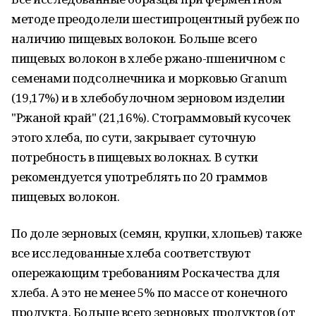
методе преодолели шестипроцентный рубеж по
наличию пищевых волокон. Больше всего
пищевых волокон в хлебе ржано-пшеничном с
семенами подсолнечника и морковью Granum
(19,17%) и в хлебобулочном зерновом изделии
"Ржаной край" (21,16%). Стограммовый кусочек
этого хлеба, по сути, закрывает суточную
потребность в пищевых волокнах. В сутки
рекомендуется употреблять по 20 граммов
пищевых волокон.
По доле зерновых (семян, крупки, хлопьев) также
все исследованные хлеба соответствуют
опережающим требованиям Роскачества для
хлеба. А это не менее 5% по массе от конечного
продукта. Больше всего зерновых продуктов (от