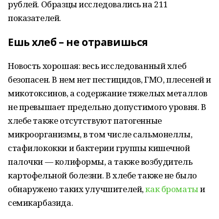
рублей. Образцы исследовались на 211
показателей.
Ешь хлеб – не отравишься
Новость хорошая: весь исследованный хлеб
безопасен. В нем нет пестицидов, ГМО, плесеней и
микотоксинов, а содержание тяжелых металлов
не превышает предельно допустимого уровня. В
хлебе также отсутствуют патогенные
микроорганизмы, в том числе сальмонеллы,
стафилококки и бактерии группы кишечной
палочки — колиформы, а также возбудитель
картофельной болезни. В хлебе также не было
обнаружено таких улучшителей,
как броматы
и
семикарбазида.