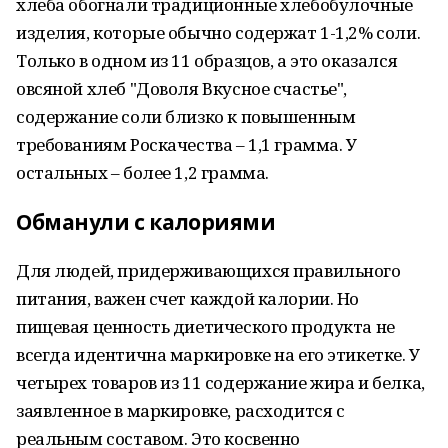
хлеба обогнали традиционные хлебобулочные
изделия, которые обычно содержат 1-1,2% соли.
Только в одном из 11 образцов, а это оказался
овсяной хлеб "Доволя Вкусное счастье",
содержание соли близко к повышенным
требованиям Роскачества – 1,1 грамма. У
остальных – более 1,2 грамма.
Обманули с калориями
Для людей, придерживающихся правильного
питания, важен счет каждой калории. Но
пищевая ценность диетического продукта не
всегда идентична маркировке на его этикетке. У
четырех товаров из 11 содержание жира и белка,
заявленное в маркировке, расходится с
реальным составом. Это косвенно