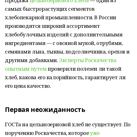
Продажа
цельнозернового хлеба
— один из
самых быстрорастущих сегментов
хлебопекарной промышленности. В России
производится широкий ассортимент
хлебобулочных изделий с дополнительными
ингредиентами — с овсяной мукой, отрубями,
семянами льна, тыквы, подсолнечника, орехов и
другими добавками.
Эксперты Роскачества
опытным путем
проверили полезен ли такой
хлеб, какова его калорийность, гарантирует ли
его цена качество.
Первая неожиданность
ГОСТа на цельнозерновой хлеб не существует. По
поручению Роскачества, которое
уже