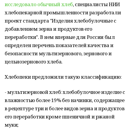
исследовало обычный хлеб
, специалисты НИИ
хлебопекарной промышленности разработали
проект стандарта "Изделия хлебобулочные с
добавлением зерна и продуктов его
переработки". В нем впервые для России был
определен перечень показателей качества и
безопасности мультизернового, зернового и
цельнозернового хлеба.
Хлебопеки предложили такую классификацию:
- мультизерновой хлеб: хлебобулочное изделие с
влажностью более 19% без начинки, содержащее
в рецептуре три и более видов зерна и продуктов
его переработки кроме пшеничной и ржаной
муки;