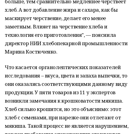
больше, тем сравнительно медленнее черствеет
хлеб. А вот добавление жира и сахара, как бы
маскирует черствение, делает его менее
заметным. Влияет на черствение хлеба и
технология его приготовления", — пояснила
директор НИИ хлебопекарной промышленности
Марина Костюченко.
Что касается органолептических показателей
исследования – вкуса, цвета и запаха выпечки, то
они оказались соответствующими данному виду
продукции. У пяти товаров из 11 у экспертов
возникли замечания к крошковатости мякиша.
Хлеб сильно крошится, но это объяснимо: этот
хлеб с семенами, при нарезке они отлетают от
мякиша. Такой процесс не является нарушением,