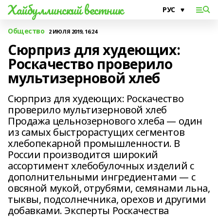
Хайбуллинский вестник
Общество
2 ИЮЛЯ 2019, 16:24
Сюрприз для худеющих:
Роскачество проверило
мультизерновой хлеб
Сюрприз для худеющих: Роскачество
проверило мультизерновой хлеб
Продажа цельнозернового хлеба — один
из самых быстрорастущих сегментов
хлебопекарной промышленности. В
России производится широкий
ассортимент хлебобулочных изделий с
дополнительными ингредиентами — с
овсяной мукой, отрубями, семянами льна,
тыквы, подсолнечника, орехов и другими
добавками. Эксперты Роскачества