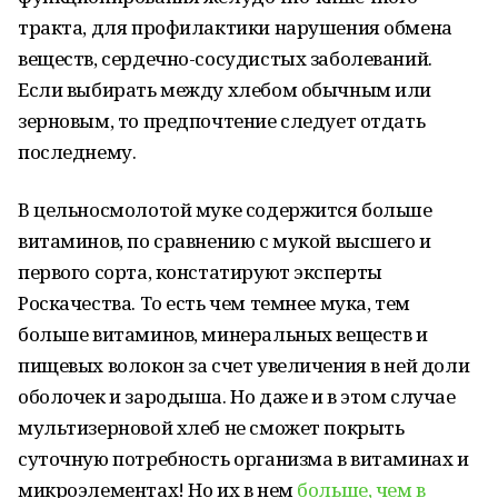
тракта, для профилактики нарушения обмена
веществ, сердечно-сосудистых заболеваний.
Если выбирать между хлебом обычным или
зерновым, то предпочтение следует отдать
последнему.
В цельносмолотой муке содержится больше
витаминов, по сравнению с мукой высшего и
первого сорта, констатируют эксперты
Роскачества. То есть чем темнее мука, тем
больше витаминов, минеральных веществ и
пищевых волокон за счет увеличения в ней доли
оболочек и зародыша. Но даже и в этом случае
мультизерновой хлеб не сможет покрыть
суточную потребность организма в витаминах и
микроэлементах! Но их в нем
больше, чем в