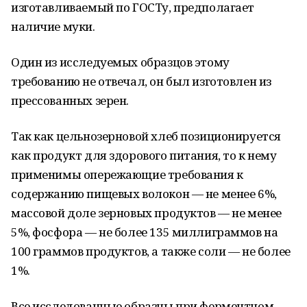
изготавливаемый по ГОСТу, предполагает
наличие муки.
Один из исследуемых образцов этому
требованию не отвечал, он был изготовлен из
прессованных зерен.
Так как цельнозерновой хлеб позиционируется
как продукт для здорового питания, то к нему
применимы опережающие требования к
содержанию пищевых волокон — не менее 6%,
массовой доле зерновых продуктов — не менее
5%, фосфора — не более 135 миллиграммов на
100 граммов продуктов, а также соли — не более
1%.
Все исследованные образцы при ферментном