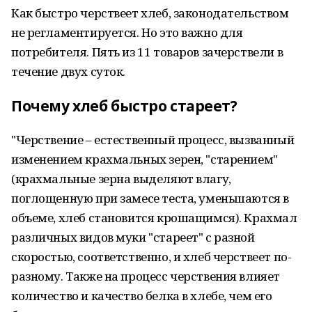
Как быстро черствеет хлеб, законодательством
не регламентируется. Но это важно для
потребителя. Пять из 11 товаров зачерствели в
течение двух суток.
Почему хлеб быстро стареет?
"Черствение – естественный процесс, вызванный
изменением крахмальных зерен, "старением"
(крахмальные зерна выделяют влагу,
поглощенную при замесе теста, уменьшаются в
объеме, хлеб становится крошащимся). Крахмал
различных видов муки "стареет" с разной
скоростью, соответственно, и хлеб черствеет по-
разному. Также на процесс черствения влияет
количество и качество белка в хлебе, чем его