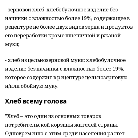
- зерновой хлеб: хлебобулочное изделие без
начинки с влажностью более 19%, содержащее в
рецептуре не более двух видов зерна и продуктов
его переработки кроме пшеничной и ржаной
муки;
- хлеб из цельнозерновой муки: хлебобулочное
изделие без начинки с влажностью более 19%,
которое содержит в рецептуре цельнозерновую
и/или обойную муку.
Хлеб всему голова
"Хлеб – это один из основных товаров
потребительской корзины жителей страны.
Одновременно с этим среди населения растет