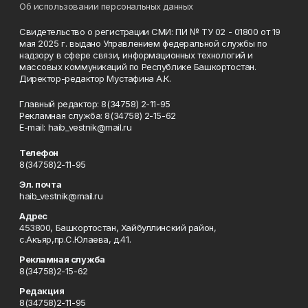
Об использовании персональных данных
Свидетельство о регистрации СМИ: ПИ № ТУ 02 - 01800 от 19
мая 2025 г. выдано Управлением федеральной службы по
надзору в сфере связи, информационных технологий и
массовых коммуникаций по Республике Башкортостан.
Директор-редактор Мустафина А.К.
Главный редактор: 8(34758) 2-11-95
Рекламная служба: 8(34758) 2-15-62
Е-mаil: haib_vestnik@mail.ru
Телефон
8(34758)2-11-95
Эл. почта
haib_vestnik@mail.ru
Адрес
453800, Башкортостан, Хайбуллинский район,
с.Акъяр,пр.С.Юлаева, д.41.
Рекламная служба
8(34758)2-15-62
Редакция
8(34758)2-11-95