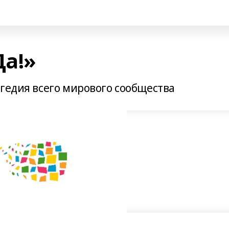
а!»
гедия всего мирового сообщества