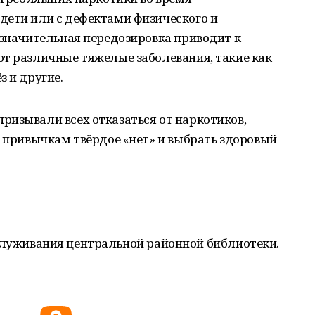
дети или с дефектами физического и
езначительная передозировка приводит к
ют различные тяжелые заболевания, такие как
з и другие.
ризывали всех отказаться от наркотиков,
м привычкам твёрдое «нет» и выбрать здоровый
служивания центральной районной библиотеки.