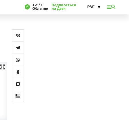
+26 °С
Подписаться
Облачно
на Дзен