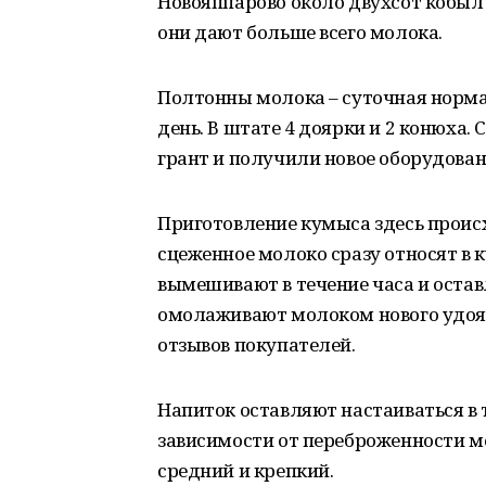
Новояппарово около двухсот кобыл
они дают больше всего молока.
Полтонны молока – суточная норма.
день. В штате 4 доярки и 2 конюха
грант и получили новое оборудован
Приготовление кумыса здесь проис
сцеженное молоко сразу относят в 
вымешивают в течение часа и остав
омолаживают молоком нового удоя.
отзывов покупателей.
Напиток оставляют настаиваться в 
зависимости от переброженности мо
средний и крепкий.