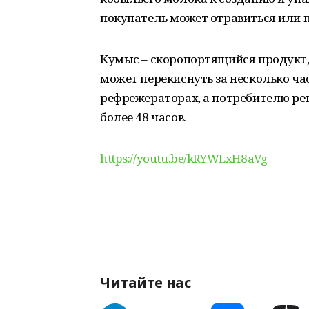
покупатель может отравиться или 
Кумыс – скоропортящийся продукт,
может перекиснуть за несколько час
рефрежераторах, а потребителю ре
более 48 часов.
https://youtu.be/kRYWLxH8aVg
Читайте нас