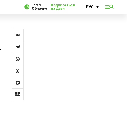
+19 °С
Подписаться
Облачно
на Дзен
–