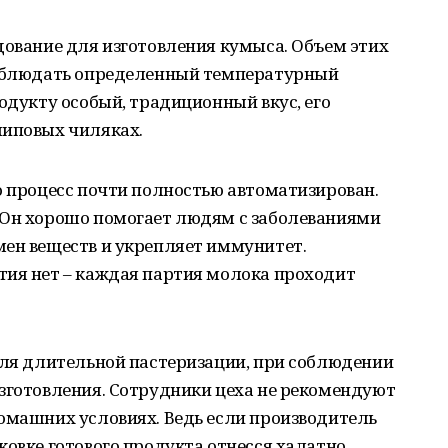
дование для изготовления кумыса. Объем этих
соблюдать определенный температурный
родукту особый, традиционный вкус, его
липовых чиляках.
о процесс почти полностью автоматизирован.
 Он хорошо помогает людям с заболеваниями
мен веществ и укрепляет иммунитет.
тия нет – каждая партия молока проходит
для длительной пастеризации, при соблюдении
изготовления. Сотрудники цеха не рекомендуют
домашних условиях. Ведь если производитель
ковке готового продукта отнесся халатно,