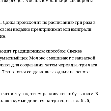
 и жеребцов. В основном Башкирской породы –
 Дойка происходит по расписанию три раза в
. Совсем недавно предприниматели выиграли
ие.
ходит традиционным способом. Свежее
кумысный цех. Молоко смешивают с закваской,
ляют для созревания, затем через два-три часа
 Технология создавалась годами на основе
течение суток, затем разливают по бутылкам. В
лока кумыс делится на три сорта: слабый,