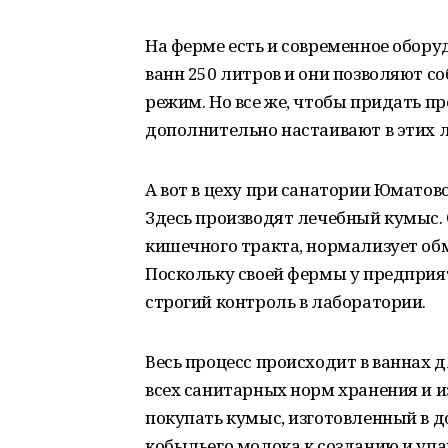
На ферме есть и современное обору
ванн 250 литров и они позволяют 
режим. Но все же, чтобы придать п
дополнительно настаивают в этих 
А вот в цеху при санатории Юматов
Здесь производят лечебный кумыс.
кишечного тракта, нормализует об
Поскольку своей фермы у предприя
строгий контроль в лаборатории.
Весь процесс происходит в ваннах 
всех санитарных норм хранения и 
покупать кумыс, изготовленный в 
кобыльего молока к созданию и упа