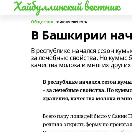
Хайбуллинский вестник
Общество
30 ИЮНЯ 2019, 09:06
В Башкирии нач
В республике начался сезон кумыс
за лечебные свойства. Но кумыс 
качества молока и многих других
В республике начался сезон кумыс
– за лечебные свойства. Но кумы
хранения, качества молока и мно
Всего пару лошадей было у Сании Н
решила открыть ферму по производст