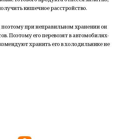
получить кишечное расстройство.
 поэтому при неправильном хранении он
ов. Поэтому его перевозят в автомобилях-
комендуют хранить его в холодильнике не