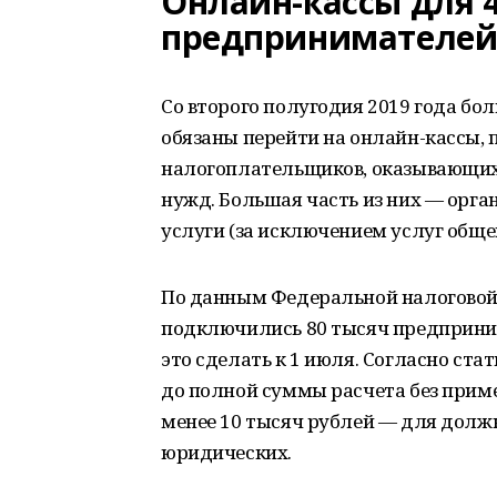
Онлайн-кассы для 4
предпринимателе
Со второго полугодия 2019 года б
обязаны перейти на онлайн-кассы, 
налогоплательщиков, оказывающих
нужд. Большая часть из них — орг
услуги (за исключением услуг обще
По данным Федеральной налоговой 
подключились 80 тысяч предприни
это сделать к 1 июля. Согласно ста
до полной суммы расчета без приме
менее 10 тысяч рублей — для должн
юридических.