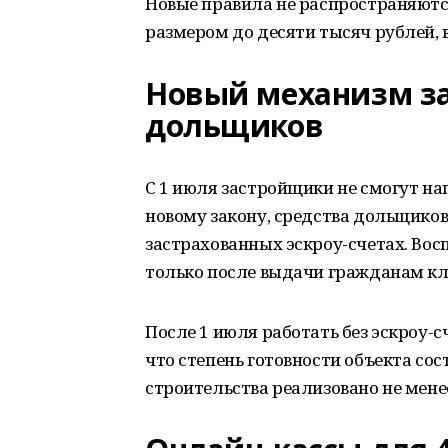
Новые правила не распространяютс
размером до десяти тысяч рублей, 
Новый механизм з
дольщиков
С 1 июля застройщики не смогут н
новому закону, средства дольщико
застрахованных эскроу-счетах. Во
только после выдачи гражданам клю
После 1 июля работать без эскроу-
что степень готовности объекта сос
строительства реализовано не мен