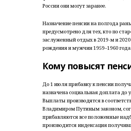
России они могут заранее.
Назначение пенсии на полгода рань
предусмотрено для тех, кто по ста
заслуженный отдых в 2019-м и 2020
рождения и мужчин 1959–1960 года
Кому повысят пенс
До 1 июля прибавку к пенсии полу
назначена социальная доплата до 
Выплаты производятся в соответс
Владимиром Путиным законом, сог
прибавляются все положенные надба
производится индексация получив