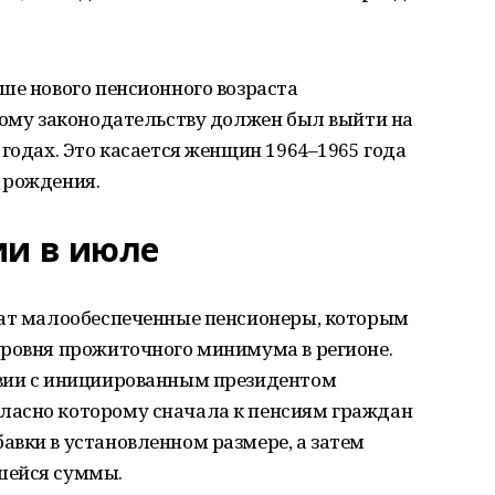
ше нового пенсионного возраста
рому законодательству должен был выйти на
 годах. Это касается женщин 1964–1965 года
 рождения.
ии в июле
чат малообеспеченные пенсионеры, которым
уровня прожиточного минимума в регионе.
твии с инициированным президентом
ласно которому сначала к пенсиям граждан
вки в установленном размере, а затем
шейся суммы.