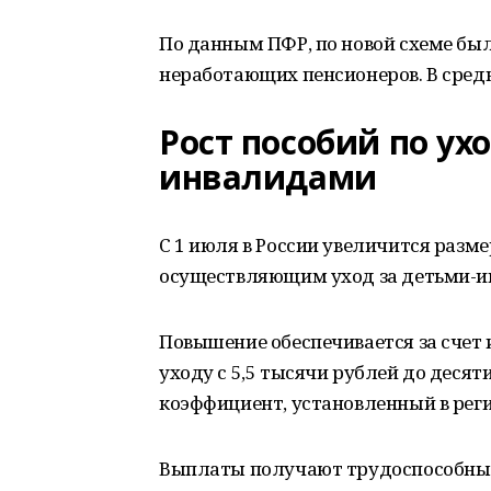
По данным ПФР, по новой схеме бы
неработающих пенсионеров. В средн
Рост пособий по ух
инвалидами
С 1 июля в России увеличится раз
осуществляющим уход за детьми-ин
Повышение обеспечивается за счет
уходу с 5,5 тысячи рублей до деся
коэффициент, установленный в рег
Выплаты получают трудоспособные