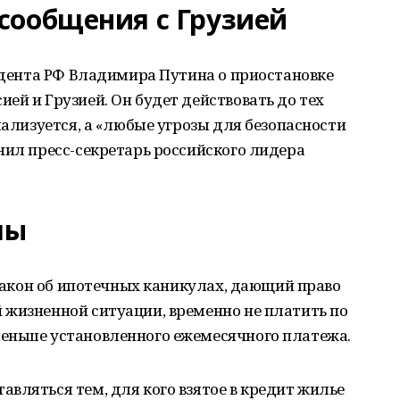
сообщения с Грузией
зидента РФ Владимира Путина о приостановке
ей и Грузией. Он будет действовать до тех
мализуется, а «любые угрозы для безопасности
нил пресс-секретарь российского лидера
лы
 закон об ипотечных каникулах, дающий право
 жизненной ситуации, временно не платить по
еньше установленного ежемесячного платежа.
вляться тем, для кого взятое в кредит жилье