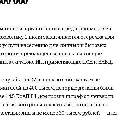
00 000
й
ольшинство организаций и предпринимателей
поскольку 1 июля заканчивается отсрочка для
 услуги населению для личных и бытовых
анизации, преимущественно оказывающие
пита), а также ИП, применяющие ПСН и ЕНВД.
службы, на 27 июня к онлайн-кассам не
мателей из 400 тысяч, которые должны были
тье 14.5 КоАП РФ, им грозит штраф от четверти
нения контрольно-кассовой техники, но не
остных лиц и не менее 30 тысяч рублей — для