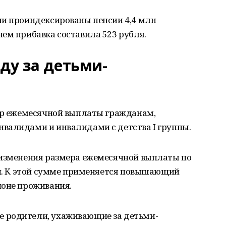
ли проиндексированы пенсии 4,4 млн
ем прибавка составила 523 рубля.
оду за детьми-
мер ежемесячной выплаты гражданам,
валидами и инвалидами с детства I группы.
 изменения размера ежемесячной выплаты по
ти. К этой сумме применяется повышающий
ионе проживания.
 родители, ухаживающие за детьми-