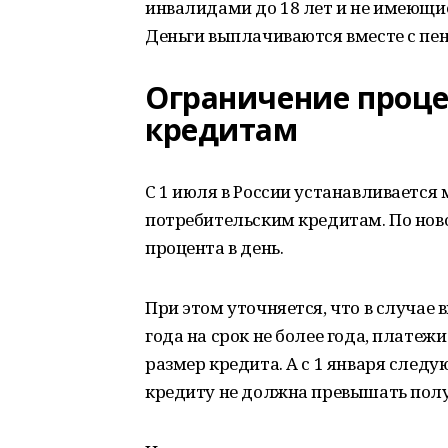
инвалидами до 18 лет и не имеющие
Деньги выплачиваются вместе с пен
Ограничение проце
кредитам
С 1 июля в России устанавливается
потребительским кредитам. По нов
процента в день.
При этом уточняется, что в случае 
года на срок не более года, плате
размер кредита. А с 1 января след
кредиту не должна превышать полу