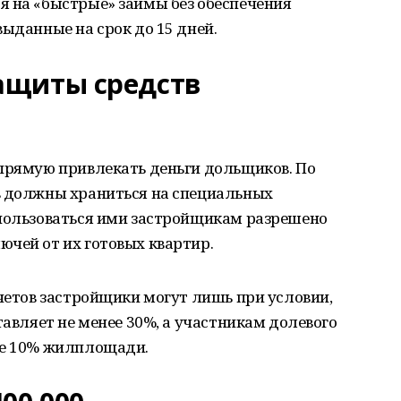
я на «быстрые» займы без обеспечения
выданные на срок до 15 дней.
ащиты средств
апрямую привлекать деньги дольщиков. По
в должны храниться на специальных
спользоваться ими застройщикам разрешено
чей от их готовых квартир.
счетов застройщики могут лишь при условии,
тавляет не менее 30%, а участникам долевого
ее 10% жилплощади.