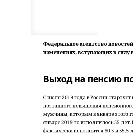
Федеральное агентство новостей
изменениях, вступающих в силу в
Выход на пенсию п
С июля 2019 года в России стартует
поэтапного повышения пенсионного
мужчины, которым в январе этого г
январе 2019-го исполнилось 55 лет.
фактически исполнится 60,5 и 55,5 