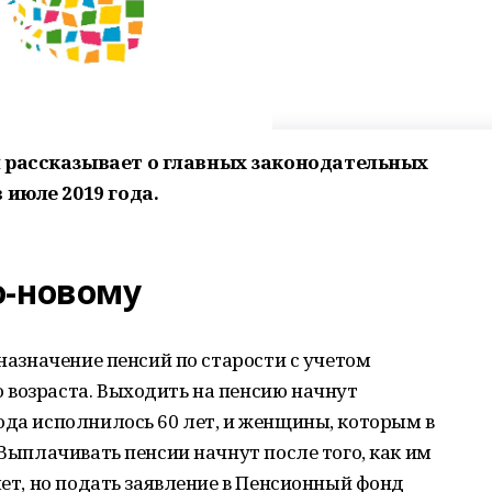
 рассказывает о главных законодательных
 июле 2019 года.
о-новому
 назначение пенсий по старости с учетом
 возраста. Выходить на пенсию начнут
ода исполнилось 60 лет, и женщины, которым в
 Выплачивать пенсии начнут после того, как им
лет, но подать заявление в Пенсионный фонд