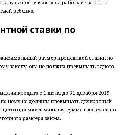
 возможности выйти на работу из-за этого.
сией ребенка.
нтной ставки по
 максимальный размер процентной ставки по
ому закону, она не должна превышать одного
выдачи кредита с 1 июля до 31 декабря 2019
жи по нему не должны превышать двукратный
ующего года максимальная сумма платежей по
торного размера займа.