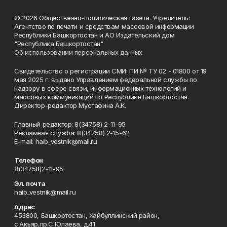
© 2026 Общественно-политическая газета. Учредитель:
Агентство по печати и средствам массовой информации
Республики Башкортостан и АО Издательский дом
"Республика Башкортостан"
Об использовании персональных данных
Свидетельство о регистрации СМИ: ПИ № ТУ 02 - 01800 от 19
мая 2025 г. выдано Управлением федеральной службы по
надзору в сфере связи, информационных технологий и
массовых коммуникаций по Республике Башкортостан.
Директор-редактор Мустафина А.К.
Главный редактор: 8(34758) 2-11-95
Рекламная служба: 8(34758) 2-15-62
Е-mаil: haib_vestnik@mail.ru
Телефон
8(34758)2-11-95
Эл. почта
haib_vestnik@mail.ru
Адрес
453800, Башкортостан, Хайбуллинский район,
с.Акъяр,пр.С.Юлаева, д.41.