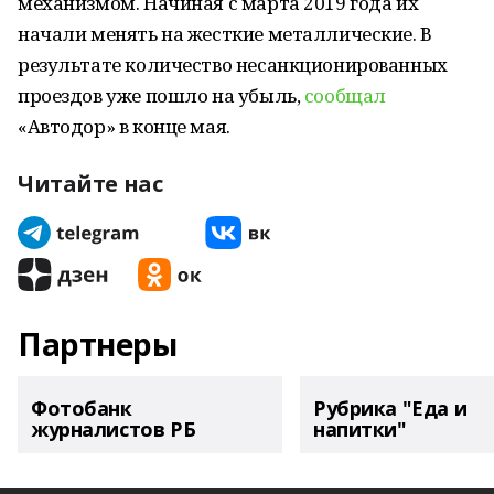
механизмом. Начиная с марта 2019 года их
начали менять на жесткие металлические. В
результате количество несанкционированных
проездов уже пошло на убыль,
сообщал
«Автодор» в конце мая.
Читайте нас
Партнеры
Фотобанк
Рубрика "Еда и
журналистов РБ
напитки"