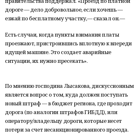
правительства поддержал. «Проезд по платной
дороге — дело добровольное, если хочешь —
езжай по бесплатному участку,— сказал он.—
Есть случаи, когда пункты взимания платы
проезжают, пристроившись вплотную к впереди
идущей машине. Это создает аварийные
ситуации, их нужно пресекать».
По мнению господина Лысакова, дискуссионным
является вопрос о том, куда должен поступать
новый штраф — в бюджет региона, где проходит
дорога (по аналогии штрафов ГИБДД), или
оператору/владельцу дороги, которые несет
потери за счет несанкционированного проезда.