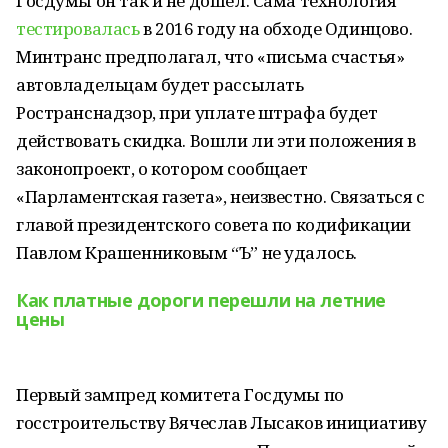
Госдумы он так и не дошел. Сама технология
тестировалась
в 2016 году на обходе Одинцово.
Минтранс предполагал, что «письма счастья»
автовладельцам будет рассылать
Ространснадзор, при уплате штрафа будет
действовать скидка. Вошли ли эти положения в
законопроект, о котором сообщает
«Парламентская газета», неизвестно. Связаться с
главой президентского совета по кодификации
Павлом Крашенниковым “Ъ” не удалось.
Как платные дороги перешли на летние
цены
Первый зампред комитета Госдумы по
госстроительству Вячеслав Лысаков инициативу