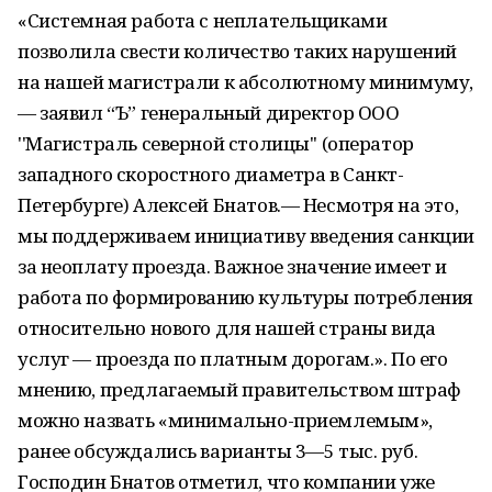
«Системная работа с неплательщиками
позволила свести количество таких нарушений
на нашей магистрали к абсолютному минимуму,
— заявил “Ъ” генеральный директор ООО
''Магистраль северной столицы'' (оператор
западного скоростного диаметра в Санкт-
Петербурге) Алексей Бнатов.— Несмотря на это,
мы поддерживаем инициативу введения санкции
за неоплату проезда. Важное значение имеет и
работа по формированию культуры потребления
относительно нового для нашей страны вида
услуг — проезда по платным дорогам.». По его
мнению, предлагаемый правительством штраф
можно назвать «минимально-приемлемым»,
ранее обсуждались варианты 3—5 тыс. руб.
Господин Бнатов отметил, что компании уже