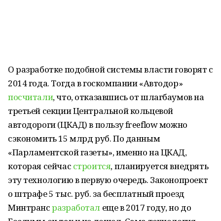
О разработке подобной системы власти говорят с
2014 года. Тогда в госкомпании «Автодор»
посчитали
, что, отказавшись от шлагбаумов на
третьей секции Центральной кольцевой
автодороги (ЦКАД) в пользу freeflow можно
сэкономить 15 млрд руб. По данным
«Парламентской газеты», именно на ЦКАД,
которая сейчас
строится
, планируется внедрять
эту технологию в первую очередь. Законопроект
о штрафе 5 тыс. руб. за бесплатный проезд
Минтранс
разработал
еще в 2017 году, но до