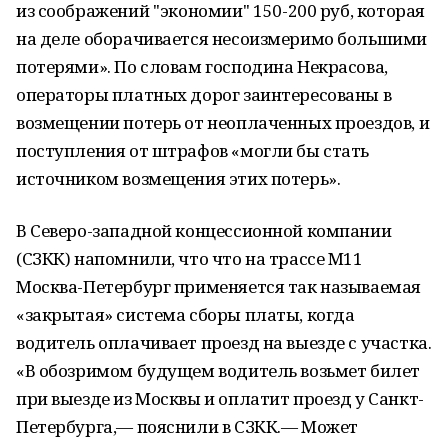
из соображений ''экономии'' 150-200 руб, которая
на деле оборачивается несоизмеримо большими
потерями». По словам господина Некрасова,
операторы платных дорог заинтересованы в
возмещении потерь от неоплаченных проездов, и
поступления от штрафов «могли бы стать
источником возмещения этих потерь».
В Северо-западной концессионной компании
(СЗКК) напомнили, что что на трассе М11
Москва-Петербург применяется так называемая
«закрытая» система сборы платы, когда
водитель оплачивает проезд на выезде с участка.
«В обозримом будущем водитель возьмет билет
при выезде из Москвы и оплатит проезд у Санкт-
Петербурга,— пояснили в СЗКК.— Может