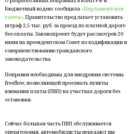
О разработанных поправках в КоАП РФ и
Бюджетный кодекс сообщила
«Парламентская
газета»
. Правительство предлагает установить
штраф 2,5 тыс. руб. за проезд по платной дороге
без оплаты. Законопроект будет рассмотрен 20
июня на президентском Совет по кодификации и
совершенствованию гражданского
законодательства.
Поправки необходимы для внедрения системы
freeflow, позволяющей проезжать пункты
взимания платы (ПВП) на участках дороги без
остановки.
Сейчас большая часть ПВП обслуживается
операторами, автомобилисты передают им