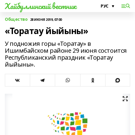
Хайбуллинский вестник
Общество
28 ИЮНЯ 2019, 07:00
«Торатау йыйыны»
У подножия горы «Торатау» в
Ишимбайском районе 29 июня состоится
Республиканский праздник «Торатау
йыйыны».