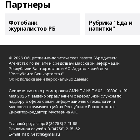
Партнеры
Фотобанк
Рубрика "Еда и
журналистов РБ
напитки"
© 2026 Общественно-политическая газета. Учредитель:
Агентство по печати и средствам массовой информации
Республики Башкортостан и АО Издательский дом
"Республика Башкортостан"
Об использовании персональных данных
Свидетельство о регистрации СМИ: ПИ № ТУ 02 - 01800 от 19
мая 2025 г. выдано Управлением федеральной службы по
надзору в сфере связи, информационных технологий и
массовых коммуникаций по Республике Башкортостан.
Директор-редактор Мустафина А.К.
Главный редактор: 8(34758) 2-11-95
Рекламная служба: 8(34758) 2-15-62
Е-mаil: haib_vestnik@mail.ru