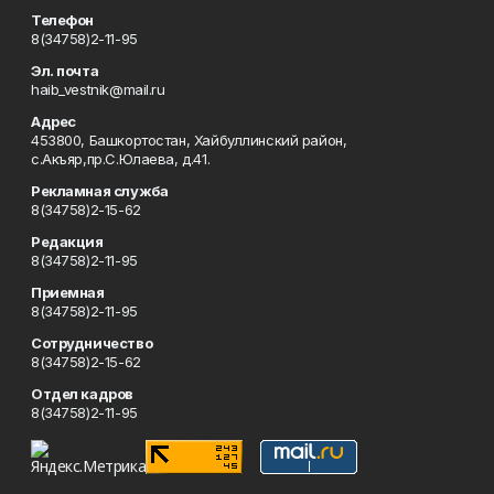
Телефон
8(34758)2-11-95
Эл. почта
haib_vestnik@mail.ru
Адрес
453800, Башкортостан, Хайбуллинский район,
с.Акъяр,пр.С.Юлаева, д.41.
Рекламная служба
8(34758)2-15-62
Редакция
8(34758)2-11-95
Приемная
8(34758)2-11-95
Сотрудничество
8(34758)2-15-62
Отдел кадров
8(34758)2-11-95