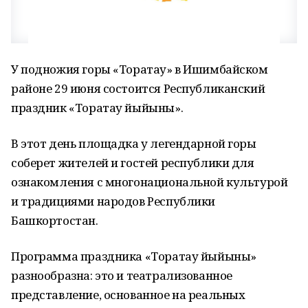
У подножия горы «Торатау» в Ишимбайском
районе 29 июня состоится Республиканский
праздник «Торатау йыйыны».
В этот день площадка у легендарной горы
соберет жителей и гостей республики для
ознакомления с многонациональной культурой
и традициями народов Республики
Башкортостан.
Программа праздника «Торатау йыйыны»
разнообразна: это и театрализованное
представление, основанное на реальных