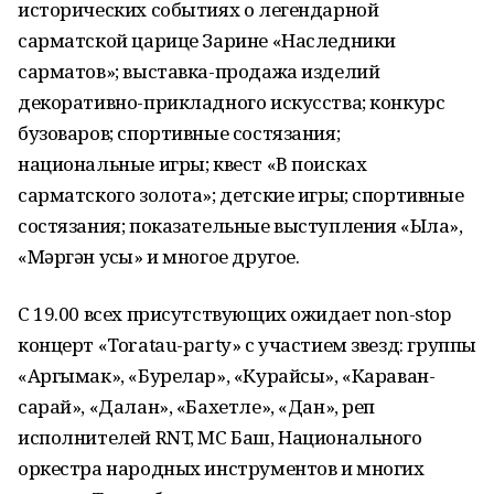
исторических событиях о легендарной
сарматской царице Зарине «Наследники
сарматов»; выставка-продажа изделий
декоративно-прикладного искусства; конкурс
бузоваров; спортивные состязания;
национальные игры; квест «В поисках
сарматского золота»; детские игры; спортивные
состязания; показательные выступления «Ылаҡ»,
«Мәргән уҡсы» и многое другое.
С 19.00 всех присутствующих ожидает non-stop
концерт «Toratau-party» с участием звезд: группы
«Аргымак», «Бурелар», «Курайсы», «Караван-
сарай», «Далан», «Бахетле», «Дан», реп
исполнителей RNT, МС Баш, Национального
оркестра народных инструментов и многих