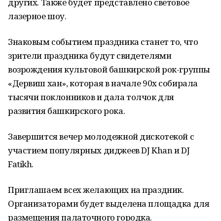
других. Также будет представлено световое
лазерное шоу.
Знаковым событием праздника станет то, что
зрители праздника будут свидетелями
возрождения культовой башкирской рок-группы
«Дервиш хан», которая в начале 90х собирала
тысячи поклонников и дала толчок для
развития башкирского рока.
Завершится вечер молодежной дискотекой с
участием популярных диджеев DJ Khan и DJ
Fatikh.
Приглашаем всех желающих на праздник.
Организаторами будет выделена площадка для
размещения палаточного городка.