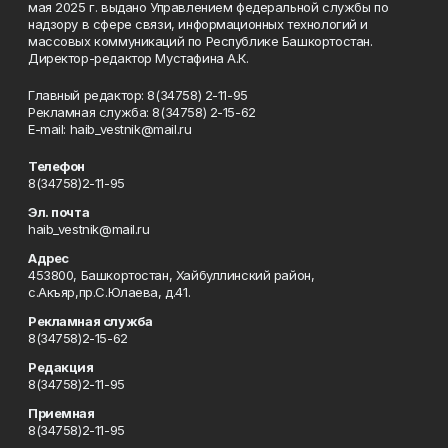
мая 2025 г. выдано Управлением федеральной службы по
надзору в сфере связи, информационных технологий и
массовых коммуникаций по Республике Башкортостан.
Директор-редактор Мустафина А.К.
Главный редактор: 8(34758) 2-11-95
Рекламная служба: 8(34758) 2-15-62
Е-mаil: haib_vestnik@mail.ru
Телефон
8(34758)2-11-95
Эл. почта
haib_vestnik@mail.ru
Адрес
453800, Башкортостан, Хайбуллинский район,
с.Акъяр,пр.С.Юлаева, д.41.
Рекламная служба
8(34758)2-15-62
Редакция
8(34758)2-11-95
Приемная
8(34758)2-11-95