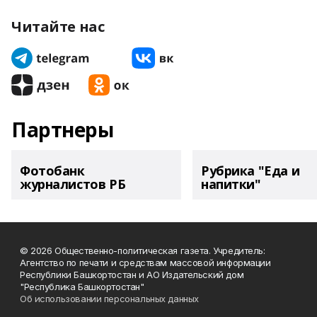
Читайте нас
Партнеры
Фотобанк
Рубрика "Еда и
журналистов РБ
напитки"
© 2026 Общественно-политическая газета. Учредитель:
Агентство по печати и средствам массовой информации
Республики Башкортостан и АО Издательский дом
"Республика Башкортостан"
Об использовании персональных данных