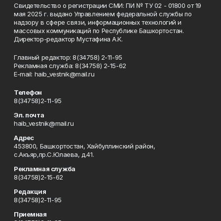
Свидетельство о регистрации СМИ: ПИ № ТУ 02 - 01800 от 19
мая 2025 г. выдано Управлением федеральной службы по
надзору в сфере связи, информационных технологий и
массовых коммуникаций по Республике Башкортостан.
Директор-редактор Мустафина А.К.
Главный редактор: 8(34758) 2-11-95
Рекламная служба: 8(34758) 2-15-62
Е-mаil: haib_vestnik@mail.ru
Телефон
8(34758)2-11-95
Эл. почта
haib_vestnik@mail.ru
Адрес
453800, Башкортостан, Хайбуллинский район,
с.Акъяр,пр.С.Юлаева, д.41.
Рекламная служба
8(34758)2-15-62
Редакция
8(34758)2-11-95
Приемная