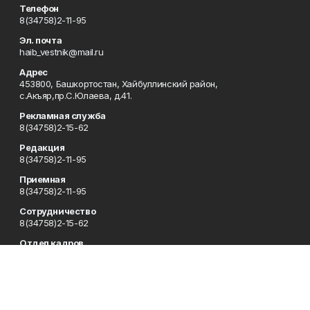
Телефон
8(34758)2-11-95
Эл. почта
haib_vestnik@mail.ru
Адрес
453800, Башкортостан, Хайбуллинский район,
с.Акъяр,пр.С.Юлаева, д.41.
Рекламная служба
8(34758)2-15-62
Редакция
8(34758)2-11-95
Приемная
8(34758)2-11-95
Сотрудничество
8(34758)2-15-62
Отдел кадров
8(34758)2-11-95