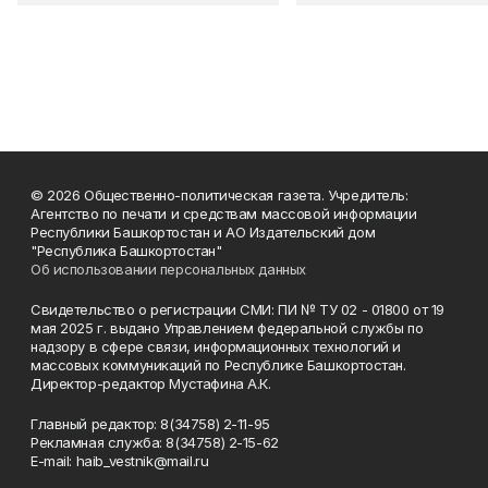
© 2026 Общественно-политическая газета. Учредитель:
Агентство по печати и средствам массовой информации
Республики Башкортостан и АО Издательский дом
"Республика Башкортостан"
Об использовании персональных данных
Свидетельство о регистрации СМИ: ПИ № ТУ 02 - 01800 от 19
мая 2025 г. выдано Управлением федеральной службы по
надзору в сфере связи, информационных технологий и
массовых коммуникаций по Республике Башкортостан.
Директор-редактор Мустафина А.К.
Главный редактор: 8(34758) 2-11-95
Рекламная служба: 8(34758) 2-15-62
Е-mаil: haib_vestnik@mail.ru