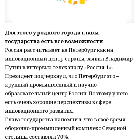
Для этого у родного города главы
государства есть все возможности
Россия рассчитывает на Петербург как на
инновационный центр страны, заявил Владимир
Путин в интервью телеканалу «Россия-1».
Президент подчеркнул, что Петербург это –
крупный промышленный и научно-
образовательный центр России. Поэтому у него
есть очень хорошие перспективы в сфере
инновационного развития.
Глава государства напомнил, что в своё время
оборонно-промышленный комплекс Северной
столицы составлял 70%.