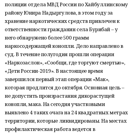
полиции отдела МВД России по Хайбуллинскому
району Юнира Надыргулова, в этом году за
хранение наркотических средств привлечен к
ответственности гражданин села Бурибай – у
него обнаружено более 500 грамм
наркосодержащей конопли. Дело направлено в
суд. В течение полугодия прошли операции
«Наркозаслон», «Сообщи, где торгуют смертью»,
«Дети России-2019». В настоящее время
завершился первый этап операции «Мак»,
которая продлится до октября. Основная цель –
не допустить произрастания дикорастущей
конопли, мака. На сегодня участковыми
выявлено 4 таких очага на 24 квадратных метрах
территории, которые ликвидированы. На местах
профилактическая работа ведется в