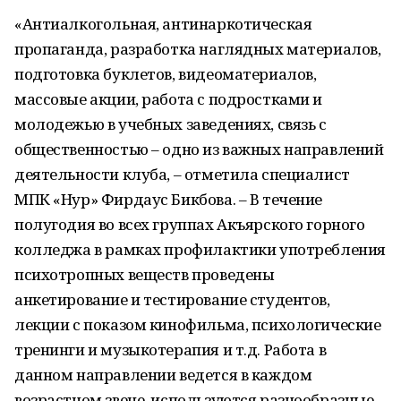
«Антиалкогольная, антинаркотическая
пропаганда, разработка наглядных материалов,
подготовка буклетов, видеоматериалов,
массовые акции, работа с подростками и
молодежью в учебных заведениях, связь с
общественностью – одно из важных направлений
деятельности клуба, – отметила специалист
МПК «Нур» Фирдаус Бикбова. – В течение
полугодия во всех группах Акъярского горного
колледжа в рамках профилактики употребления
психотропных веществ проведены
анкетирование и тестирование студентов,
лекции с показом кинофильма, психологические
тренинги и музыкотерапия и т.д. Работа в
данном направлении ведется в каждом
возрастном звене, используются разнообразные