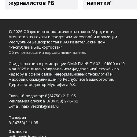
журналистов РБ
напитки"
© 2026 Общественно-политическая газета. Учредитель:
Агентство по печати и средствам массовой информации
Республики Башкортостан и АО Издательский дом
"Республика Башкортостан"
Об использовании персональных данных
Свидетельство о регистрации СМИ: ПИ № ТУ 02 - 01800 от 19
мая 2025 г. выдано Управлением федеральной службы по
надзору в сфере связи, информационных технологий и
массовых коммуникаций по Республике Башкортостан.
Директор-редактор Мустафина А.К.
Главный редактор: 8(34758) 2-11-95
Рекламная служба: 8(34758) 2-15-62
Е-mаil: haib_vestnik@mail.ru
Телефон
8(34758)2-11-95
Эл. почта
haib_vestnik@mail.ru