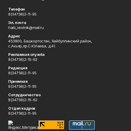
Телефон
8(34758)2-11-95
Эл. почта
haib_vestnik@mail.ru
Адрес
453800, Башкортостан, Хайбуллинский район,
с.Акъяр,пр.С.Юлаева, д.41.
Рекламная служба
8(34758)2-15-62
Редакция
8(34758)2-11-95
Приемная
8(34758)2-11-95
Сотрудничество
8(34758)2-15-62
Отдел кадров
8(34758)2-11-95