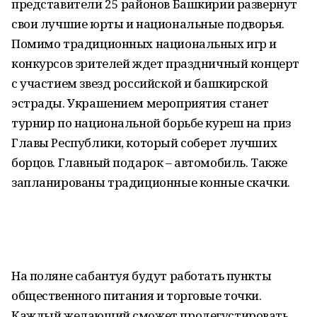
представители 25 районов Башкирии развернут
свои лучшие юрты и национальные подворья.
Помимо традиционных национальных игр и
конкурсов зрителей ждет праздничный концерт
с участием звезд российской и башкирской
эстрады. Украшением мероприятия станет
турнир по национальной борьбе куреш на приз
Главы Республики, который соберет лучших
борцов. Главный подарок – автомобиль. Также
запланированы традиционные конные скачки.
На поляне сабантуя будут работать пункты
общественного питания и торговые точки.
Каждый желающий сможет продегустировать