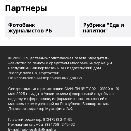
Партнеры
Фотобанк
Рубрика "Еда и
журналистов РБ
напитки"
© 2026 Общественно-политическая газета. Учредитель:
Агентство по печати и средствам массовой информации
Республики Башкортостан и АО Издательский дом
"Республика Башкортостан"
Об использовании персональных данных
Свидетельство о регистрации СМИ: ПИ № ТУ 02 - 01800 от 19
мая 2025 г. выдано Управлением федеральной службы по
надзору в сфере связи, информационных технологий и
массовых коммуникаций по Республике Башкортостан.
Директор-редактор Мустафина А.К.
Главный редактор: 8(34758) 2-11-95
Рекламная служба: 8(34758) 2-15-62
Е-mаil: haib_vestnik@mail.ru