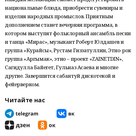
национальные блюда, приобрести сувениры и
изделия народных промыслов. Приятным
дополнением станет вечерняя программа, в
котором выступят фольклорный ансамбль песни
и танца «Мирас», музыкант Роберт Юлдашев и
группа «Курайсы», Рустам Гиззатуллин, Этно-рок
группа «Аргымак», этно – проект «ZAINETDIN»,
Сагидулла Байегет, Гульназ Асаева и многие
другие. Завершится сабантуй дискотекой и
фейерверком.
Читайте нас