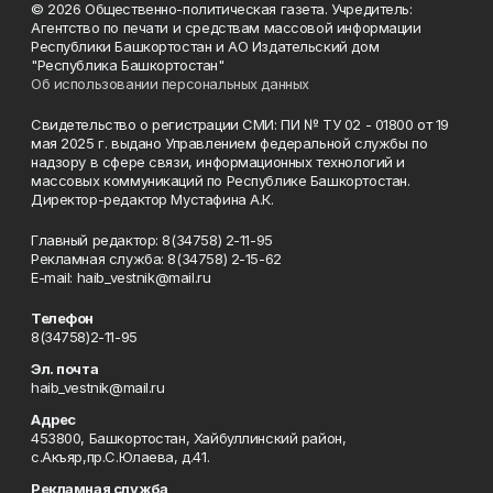
© 2026 Общественно-политическая газета. Учредитель:
Агентство по печати и средствам массовой информации
Республики Башкортостан и АО Издательский дом
"Республика Башкортостан"
Об использовании персональных данных
Свидетельство о регистрации СМИ: ПИ № ТУ 02 - 01800 от 19
мая 2025 г. выдано Управлением федеральной службы по
надзору в сфере связи, информационных технологий и
массовых коммуникаций по Республике Башкортостан.
Директор-редактор Мустафина А.К.
Главный редактор: 8(34758) 2-11-95
Рекламная служба: 8(34758) 2-15-62
Е-mаil: haib_vestnik@mail.ru
Телефон
8(34758)2-11-95
Эл. почта
haib_vestnik@mail.ru
Адрес
453800, Башкортостан, Хайбуллинский район,
с.Акъяр,пр.С.Юлаева, д.41.
Рекламная служба