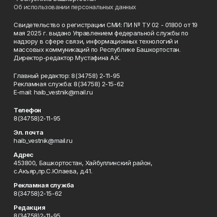
Об использовании персональных данных
Свидетельство о регистрации СМИ: ПИ № ТУ 02 - 01800 от 19
мая 2025 г. выдано Управлением федеральной службы по
надзору в сфере связи, информационных технологий и
массовых коммуникаций по Республике Башкортостан.
Директор-редактор Мустафина А.К.
Главный редактор: 8(34758) 2-11-95
Рекламная служба: 8(34758) 2-15-62
Е-mаil: haib_vestnik@mail.ru
Телефон
8(34758)2-11-95
Эл. почта
haib_vestnik@mail.ru
Адрес
453800, Башкортостан, Хайбуллинский район,
с.Акъяр,пр.С.Юлаева, д.41.
Рекламная служба
8(34758)2-15-62
Редакция
8(34758)2-11-95