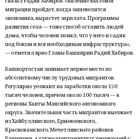
сказал Радий Хабиров. «Явление вахтовой
миграции пройдет, когда зашевелится
экономика, вырастет зарплата. Программы
развития села — тоже способ оставить людей
дома, чтобы человек понял, что у него и садик
под боком и вся необходимая инфраструктура»,
— отметил врио Главы Башкирии Радий Хабиров.
Башкортостан занимает первое место по
абсолютному числу трудовых мигрантов.
Регулярно уезжают на заработки около 150
тысяч человек, причем около 100 тысяч — в
регионы Ханты-Мансийского автономного
округа. Значительная часть мигрантов выезжает
из Хайбуллинского, Ермекеевского,
Краснокамского, Мечетлинского районов
Башкирии, а также приграничных территорий с