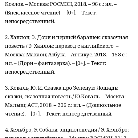
Козлов. – Москва: РОСМЭН, 2018. – 96 с.: ил. –
(Внеклассное чтение). – [0+]. – Текст:
непосредственный.
2. Ханлон, Э. Дори и черный барашек: сказочная
повесть / Э. Ханлон; перевод с английского. –
Москва: Махаон; Азбука – Аттикус, 2018. – 158 с.:
ил. – (Дори – фантазерка). – [0+]. – Текст:
непосредственный.
3. Коваль, Ю. И. Сказка про Зеленую Лошадь:
сказки, сказочная повесть / Ю.Коваль. – Москва:
Малыш; АСТ, 2018. – 206 с.: ил. – (Дошкольное
чтение). – [0+]. – Текст: непосредственный.
4. Хельбро, Э. Собаки: энциклопедия / Э. Хельбро;