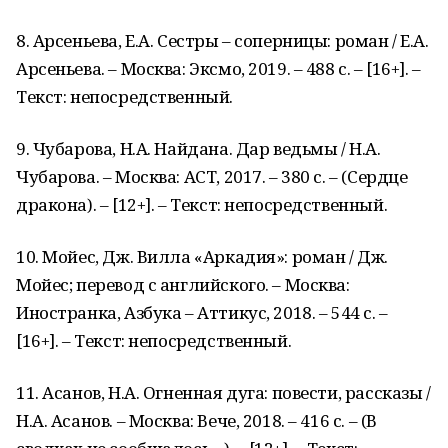
8. Арсеньева, Е.А. Сестры – соперницы: роман / Е.А.
Арсеньева. – Москва: Эксмо, 2019. – 488 с. – [16+]. –
Текст: непосредственный.
9. Чубарова, Н.А. Найдана. Дар ведьмы / Н.А.
Чубарова. – Москва: АСТ, 2017. – 380 с. – (Сердце
дракона). – [12+]. – Текст: непосредственный.
10. Мойес, Дж. Вилла «Аркадия»: роман / Дж.
Мойес; перевод с английского. – Москва:
Иностранка, Азбука – Аттикус, 2018. – 544 с. –
[16+]. – Текст: непосредственный.
11. Асанов, Н.А. Огненная дуга: повести, рассказы /
Н.А. Асанов. – Москва: Вече, 2018. – 416 с. – (В