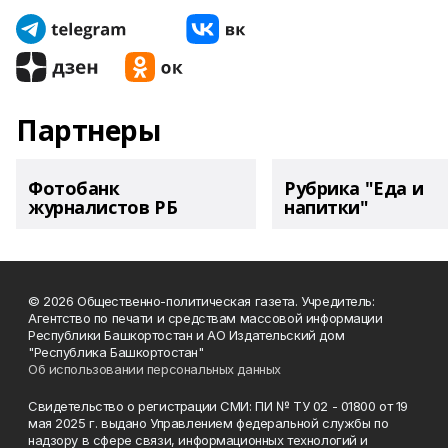
Партнеры
Фотобанк
Рубрика "Еда и
журналистов РБ
напитки"
© 2026 Общественно-политическая газета. Учредитель:
Агентство по печати и средствам массовой информации
Республики Башкортостан и АО Издательский дом
"Республика Башкортостан"
Об использовании персональных данных
Свидетельство о регистрации СМИ: ПИ № ТУ 02 - 01800 от 19
мая 2025 г. выдано Управлением федеральной службы по
надзору в сфере связи, информационных технологий и