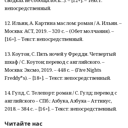
сводках не сообщалось…). – [12+]. – Текст:
непосредственный.
12. Ильин, А. Картина маслом: роман / А. Ильин. –
Москва: АСТ, 2019. – 320 с. – (Обет молчания). –
[16+]. – Текст: непосредственный.
13. Коутон, С. Пять ночей у Фредди. Четвертый
шкаф / С. Коутон; перевод с английского. –
Москва: Эксмо, 2019. – 448 с. – (Five Nights
Freddy*s). – [18+]. – Текст: непосредственный.
14. Гулд, С. Телепорт: роман / С. Гулд; перевод с
английского – СПб.: Азбука, Азбука – Аттикус,
2018. – 384 с. – [16+]. – Текст: непосредственный.
Читайте нас