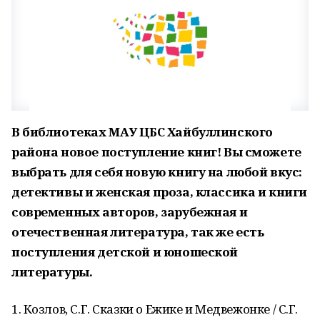
В библиотеках МАУ ЦБС Хайбуллинского
района новое поступление книг! Вы сможете
выбрать для себя новую книгу на любой вкус:
детективы и женская проза, классика и книги
современных авторов, зарубежная и
отечественная литература, так же есть
поступления детской и юношеской
литературы.
1. Козлов, С.Г. Сказки о Ежике и Медвежонке / С.Г.