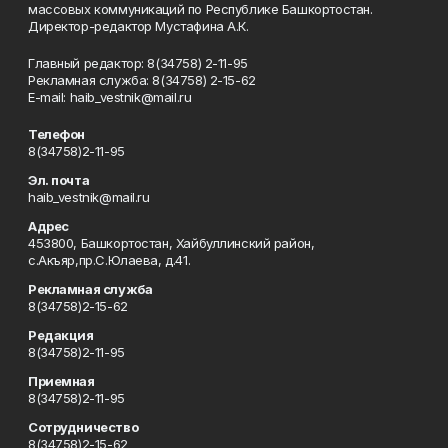
массовых коммуникаций по Республике Башкортостан.
Директор-редактор Мустафина А.К.
Главный редактор: 8(34758) 2-11-95
Рекламная служба: 8(34758) 2-15-62
Е-mаil: haib_vestnik@mail.ru
Телефон
8(34758)2-11-95
Эл. почта
haib_vestnik@mail.ru
Адрес
453800, Башкортостан, Хайбуллинский район,
с.Акъяр,пр.С.Юлаева, д.41.
Рекламная служба
8(34758)2-15-62
Редакция
8(34758)2-11-95
Приемная
8(34758)2-11-95
Сотрудничество
8(34758)2-15-62