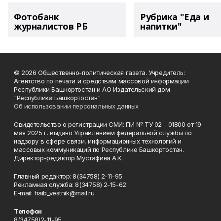
Фотобанк
Рубрика "Еда и
журналистов РБ
напитки"
© 2026 Общественно-политическая газета. Учредитель:
Агентство по печати и средствам массовой информации
Республики Башкортостан и АО Издательский дом
"Республика Башкортостан"
Об использовании персональных данных
Свидетельство о регистрации СМИ: ПИ № ТУ 02 - 01800 от 19
мая 2025 г. выдано Управлением федеральной службы по
надзору в сфере связи, информационных технологий и
массовых коммуникаций по Республике Башкортостан.
Директор-редактор Мустафина А.К.
Главный редактор: 8(34758) 2-11-95
Рекламная служба: 8(34758) 2-15-62
Е-mаil: haib_vestnik@mail.ru
Телефон
8(34758)2-11-95