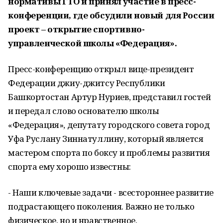
нормативы ГТО и принял участие в пресс-
конференции, где обсудили новый для России
проект – открытие спортивно-
управленческой школы «Федерация».
Пресс-конференцию открыл вице-президент
Федерации джиу-джитсу Республики
Башкортостан Артур Нуриев, представил гостей
и передал слово основателю школы
«Федерация», депутату городского совета город
Уфа Руслану Зиннатуллину, который является
мастером спорта по боксу и проблемы развития
спорта ему хорошо известны:
- Наши ключевые задачи - всестороннее развитие
подрастающего поколения. Важно не только
физическое, но и нравственное,