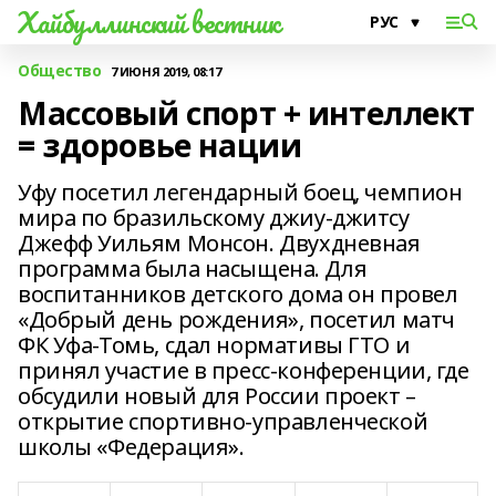
Хайбуллинский вестник
Общество
7 ИЮНЯ 2019, 08:17
Массовый спорт + интеллект
= здоровье нации
Уфу посетил легендарный боец, чемпион
мира по бразильскому джиу-джитсу
Джефф Уильям Монсон. Двухдневная
программа была насыщена. Для
воспитанников детского дома он провел
«Добрый день рождения», посетил матч
ФК Уфа-Томь, сдал нормативы ГТО и
принял участие в пресс-конференции, где
обсудили новый для России проект –
открытие спортивно-управленческой
школы «Федерация».