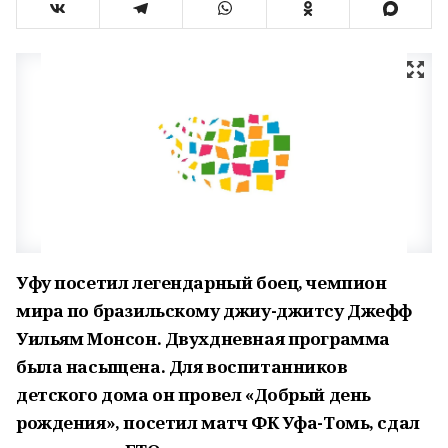
Уфу посетил легендарный боец, чемпион
мира по бразильскому джиу-джитсу Джефф
Уильям Монсон. Двухдневная программа
была насыщена. Для воспитанников
детского дома он провел «Добрый день
рождения», посетил матч ФК Уфа-Томь, сдал