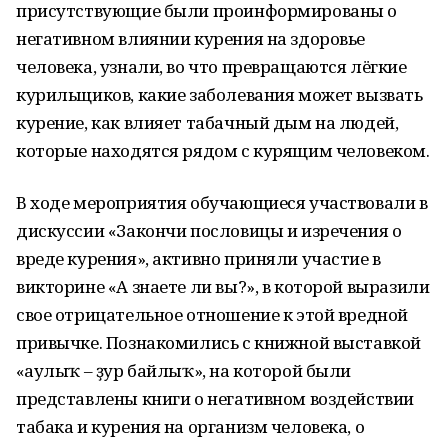
присутствующие были проинформированы о
негативном влиянии курения на здоровье
человека, узнали, во что превращаются лёгкие
курильщиков, какие заболевания может вызвать
курение, как влияет табачный дым на людей,
которые находятся рядом с курящим человеком.
В ходе мероприятия обучающиеся участвовали в
дискуссии «Закончи пословицы и изречения о
вреде курения», активно приняли участие в
викторине «А знаете ли вы?», в которой выразили
свое отрицательное отношение к этой вредной
привычке. Познакомились с книжной выставкой
«Һаулыҡ – ҙур байлыҡ», на которой были
представлены книги о негативном воздействии
табака и курения на организм человека, о