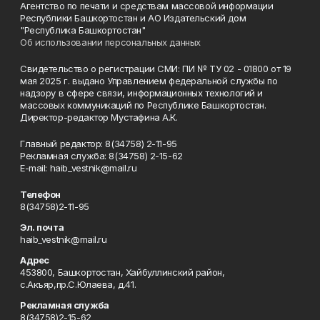
Агентство по печати и средствам массовой информации
Республики Башкортостан и АО Издательский дом
"Республика Башкортостан"
Об использовании персональных данных
Свидетельство о регистрации СМИ: ПИ № ТУ 02 - 01800 от 19
мая 2025 г. выдано Управлением федеральной службы по
надзору в сфере связи, информационных технологий и
массовых коммуникаций по Республике Башкортостан.
Директор-редактор Мустафина А.К.
Главный редактор: 8(34758) 2-11-95
Рекламная служба: 8(34758) 2-15-62
Е-mаil: haib_vestnik@mail.ru
Телефон
8(34758)2-11-95
Эл. почта
haib_vestnik@mail.ru
Адрес
453800, Башкортостан, Хайбуллинский район,
с.Акъяр,пр.С.Юлаева, д.41.
Рекламная служба
8(34758)2-15-62