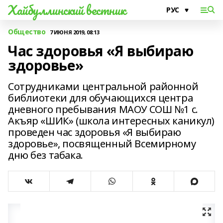
Хайбуллинский вестник
Общество
7 ИЮНЯ 2019, 08:13
Час здоровья «Я выбираю
здоровье»
Сотрудниками центральной районной
библиотеки для обучающихся центра
дневного пребывания МАОУ СОШ №1 с.
Акъяр «ШИК» (школа интересных каникул)
проведен час здоровья «Я выбираю
здоровье», посвященный Всемирному
дню без табака.