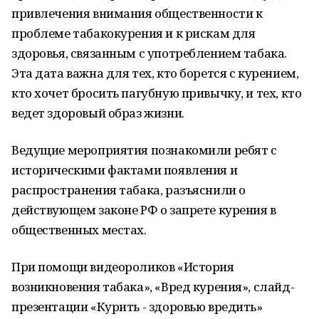
привлечения внимания общественности к
проблеме табакокурения и к рискам для
здоровья, связанным с употреблением табака.
Эта дата важна для тех, кто борется с курением,
кто хочет бросить пагубную привычку, и тех, кто
ведет здоровый образ жизни.
Ведущие мероприятия познакомили ребят с
историческими фактами появления и
распространения табака, разъяснили о
действующем законе РФ о запрете курения в
общественных местах.
При помощи видеороликов «История
возникновения табака», «Вред курения», слайд-
презентации «Курить - здоровью вредить»