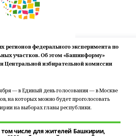
х регионов федерального эксперимента по
ных участков. Об этом «Башинформу»
ен Центральной избирательной комиссии
тября — в Единый день голосования — в Москве
ов, на которых можно будет проголосовать
рии на выборах главы республики.
 том числе для жителей Башкирии,