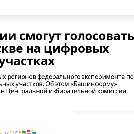
и смогут голосоват
скве на цифровых
участках
ых регионов федерального эксперимента по
ных участков. Об этом «Башинформу»
ен Центральной избирательной комиссии