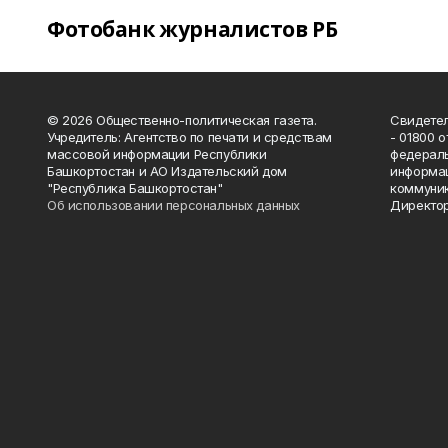
Фотобанк журналистов РБ
© 2026 Общественно-политическая газета.
Свидетел
Учредитель: Агентство по печати и средствам
- 01800 
массовой информации Республики
федераль
Башкортостан и АО Издательский дом
информац
"Республика Башкортостан"
коммуник
Об использовании персональных данных
Директор