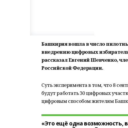
Башкирия вошла в число пилотны
внедрению цифровых избиратель
рассказал Евгений Шевченко, чл
Российской Федерации.
Суть эксперимента в том, что 8 сен
будут работать 30 цифровых участк
цифровым способом жителям Башки
«Это ещё одна возможность, в