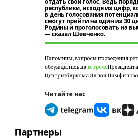
отдать свой голос. Ведь поря
республики, исходя из цифр, 
в день голосования потенциал
смогут прийти на один из 30 
Родины и проголосовать на вы
— сказал Шевченко.
Напомним, вопросы проведения реги
обсуждались на
встрече
Президента
Центризбиркома Эллой Памфилово
Читайте нас
Партнеры