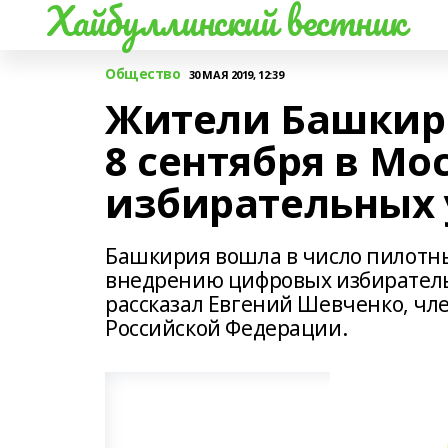
Хайбуллинский вестник
Общество
30 МАЯ 2019, 12:39
Жители Башкири
8 сентября в Мо
избирательных 
Башкирия вошла в число пилотн
внедрению цифровых избиратель
рассказал Евгений Шевченко, чл
Российской Федерации.