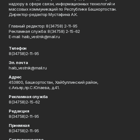
надзору в сфере связи, информационных технологий и
массовых коммуникаций по Республике Башкортостан.
Директор-редактор Мустафина А.К.
Главный редактор: 8(34758) 2-11-95
Рекламная служба: 8(34758) 2-15-62
Е-mаil: haib_vestnik@mail.ru
Телефон
8(34758)2-11-95
Эл. почта
haib_vestnik@mail.ru
Адрес
453800, Башкортостан, Хайбуллинский район,
с.Акъяр,пр.С.Юлаева, д.41.
Рекламная служба
8(34758)2-15-62
Редакция
8(34758)2-11-95
Приемная
8(34758)2-11-95
Сотрудничество