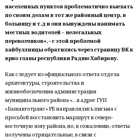
населенных пунктов проблематично выехать
по своим делам в тот же районный центр, в
больницу и т.д и они вынуждены нанимать
местных водителей – нелегальных
перевозчиков», - с этой проблемой
хайбуллинцы обратились через страницу ВК к
врио главы республики Радию Хабирову.
Как следует из официального ответа отдела
архитектуры, строительства и
жизнеобеспечения администрации
муниципального района «…в адрес ГУП
«Башавтотранс» РБ направлялись письма с
просьбой восстановить маршрут в северо-
восточную зону района, но, к сожалению, ответы
получены отрицательные, в связи с