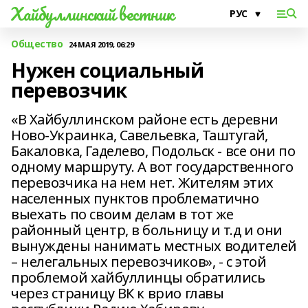
Хайбуллинский вестник
Общество
24 МАЯ 2019, 06:29
Нужен социальный
перевозчик
«В Хайбуллинском районе есть деревни
Ново-Украинка, Савельевка, Таштугай,
Бакаловка, Гаделево, Подольск - все они по
одному маршруту. А вот государственного
перевозчика на нем нет. Жителям этих
населенных пунктов проблематично
выехать по своим делам в тот же
районный центр, в больницу и т.д и они
вынуждены нанимать местных водителей
– нелегальных перевозчиков», - с этой
проблемой хайбуллинцы обратились
через страницу ВК к врио главы