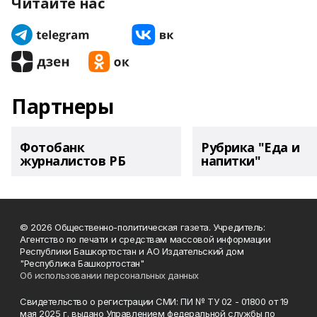
Читайте нас
Партнеры
Фотобанк
Рубрика "Еда и
журналистов РБ
напитки"
© 2026 Общественно-политическая газета. Учредитель:
Агентство по печати и средствам массовой информации
Республики Башкортостан и АО Издательский дом
"Республика Башкортостан"
Об использовании персональных данных
Свидетельство о регистрации СМИ: ПИ № ТУ 02 - 01800 от 19
мая 2025 г. выдано Управлением федеральной службы по