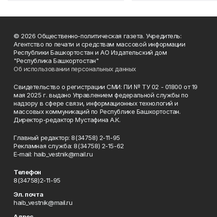
© 2026 Общественно-политическая газета. Учредитель:
Агентство по печати и средствам массовой информации
Республики Башкортостан и АО Издательский дом
"Республика Башкортостан"
Об использовании персональных данных
Свидетельство о регистрации СМИ: ПИ № ТУ 02 - 01800 от 19
мая 2025 г. выдано Управлением федеральной службы по
надзору в сфере связи, информационных технологий и
массовых коммуникаций по Республике Башкортостан.
Директор-редактор Мустафина А.К.
Главный редактор: 8(34758) 2-11-95
Рекламная служба: 8(34758) 2-15-62
Е-mаil: haib_vestnik@mail.ru
Телефон
8(34758)2-11-95
Эл. почта
haib_vestnik@mail.ru
Адрес