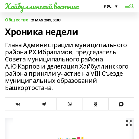
Хайбуллинский вестник
Общество
21 МАЯ 2019, 06:03
Хроника недели
Глава Администрации муниципального
района Р.Х.Ибрагимов, председатель
Совета муниципального района
А.Ю.Карпов и делегация Хайбуллинского
района приняли участие на VIII Съезде
муниципальных образований
Башкортостана.