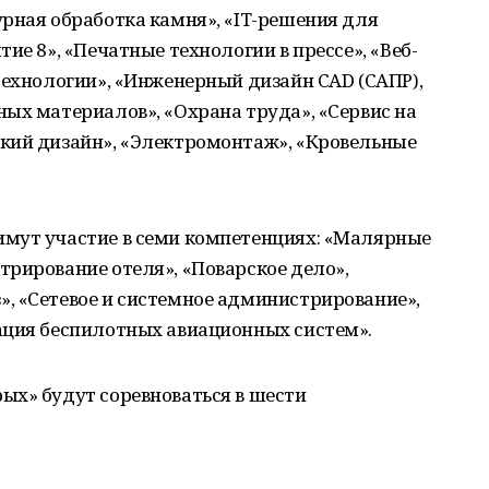
рная обработка камня», «IT-решения для
ие 8», «Печатные технологии в прессе», «Веб-
технологии», «Инженерный дизайн CAD (САПР),
ых материалов», «Охрана труда», «Сервис на
кий дизайн», «Электромонтаж», «Кровельные
мут участие в семи компетенциях: «Малярные
рирование отеля», «Поварское дело»,
, «Сетевое и системное администрирование»,
ация беспилотных авиационных систем».
ых» будут соревноваться в шести