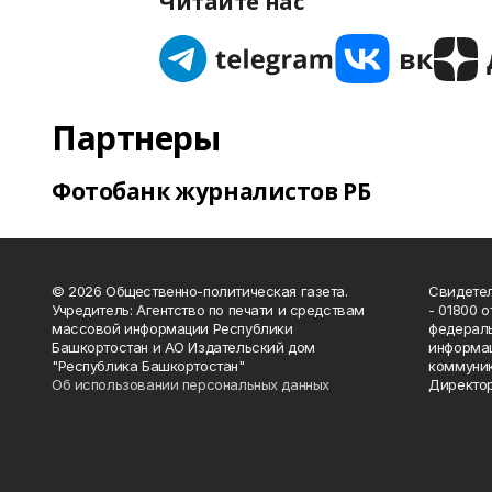
Читайте нас
Партнеры
Фотобанк журналистов РБ
© 2026 Общественно-политическая газета.
Свидетел
Учредитель: Агентство по печати и средствам
- 01800 
массовой информации Республики
федераль
Башкортостан и АО Издательский дом
информац
"Республика Башкортостан"
коммуник
Об использовании персональных данных
Директор