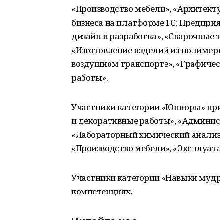
«Производство мебели», «Архитекту
бизнеса на платформе 1С: Предприят
дизайн и разработка», «Сварочные 
«Изготовление изделий из полимерн
воздушном транспорте», «Графичес
работы».
Участники категории «Юниоры» при
и декоративные работы», «Админист
«Лабораторный химический анализ»
«Производство мебели», «Эксплуат
Участники категории «Навыки мудр
компетенциях.