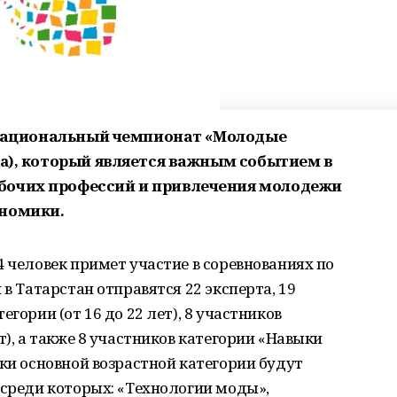
II национальный чемпионат «Молодые
ia), который является важным событием в
бочих профессий и привлечения молодежи
ономики.
4 человек примет участие в соревнованиях по
 в Татарстан отправятся 22 эксперта, 19
гории (от 16 до 22 лет), 8 участников
т), а также 8 участников категории «Навыки
ики основной возрастной категории будут
 среди которых: «Технологии моды»,