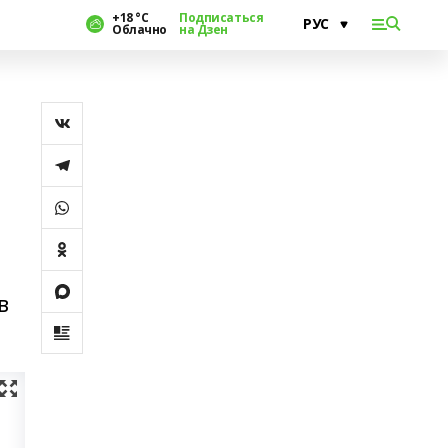
+18 °С
Подписаться
Облачно
на Дзен
в