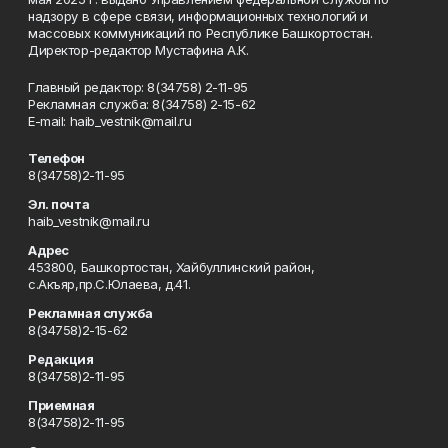
надзору в сфере связи, информационных технологий и
массовых коммуникаций по Республике Башкортостан.
Директор-редактор Мустафина А.К.
Главный редактор: 8(34758) 2-11-95
Рекламная служба: 8(34758) 2-15-62
Е-mаil: haib_vestnik@mail.ru
Телефон
8(34758)2-11-95
Эл. почта
haib_vestnik@mail.ru
Адрес
453800, Башкортостан, Хайбуллинский район,
с.Акъяр,пр.С.Юлаева, д.41.
Рекламная служба
8(34758)2-15-62
Редакция
8(34758)2-11-95
Приемная
8(34758)2-11-95