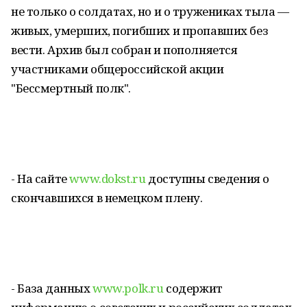
не только о солдатах, но и о тружениках тыла —
живых, умерших, погибших и пропавших без
вести. Архив был собран и пополняется
участниками общероссийской акции
"Бессмертный полк".
- На сайте
www.dokst.ru
доступны сведения о
скончавшихся в немецком плену.
- База данных
www.polk.ru
содержит