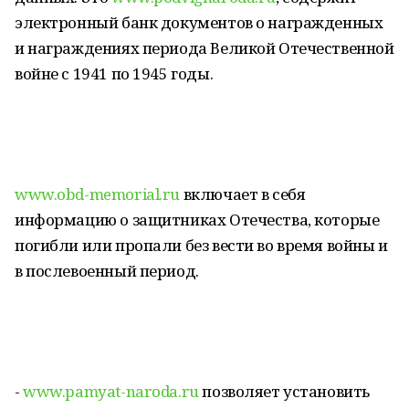
электронный банк документов о награжденных
и награждениях периода Великой Отечественной
войне с 1941 по 1945 годы.
www.obd-memorial.ru
включает в себя
информацию о защитниках Отечества, которые
погибли или пропали без вести во время войны и
в послевоенный период.
-
www.pamyat-naroda.ru
позволяет установить