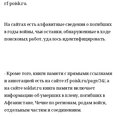
rf-poisk.ru.
На сайтах есть алфавитные сведения о погибших
в годы войны, чьи останки, обнаруженные в ходе
поисковых работ, удалось идентифицировать.
- Кроме того, книги памяти с прямыми ссылками
и аннотацией есть на сайте rf-poisk.ru/page/34/, а
на сайте soldat.ru книга памяти включает
информацию об умерших в плену, погибших в
Афганистане, Чечне по регионам, родам войск,
отдельным частям и соединениям.