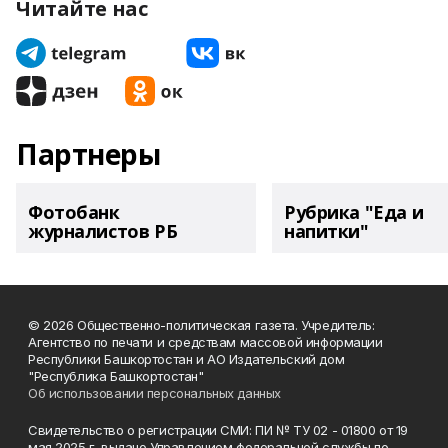
Читайте нас
Партнеры
Фотобанк
Рубрика "Еда и
журналистов РБ
напитки"
© 2026 Общественно-политическая газета. Учредитель:
Агентство по печати и средствам массовой информации
Республики Башкортостан и АО Издательский дом
"Республика Башкортостан"
Об использовании персональных данных
Свидетельство о регистрации СМИ: ПИ № ТУ 02 - 01800 от 19
мая 2025 г. выдано Управлением федеральной службы по