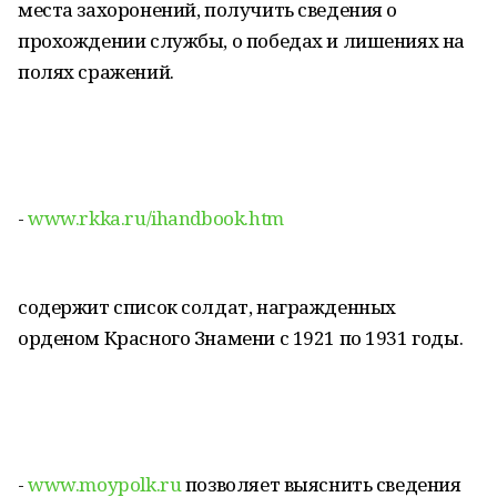
места захоронений, получить сведения о
прохождении службы, о победах и лишениях на
полях сражений.
-
www.rkka.ru/ihandbook.htm
содержит список солдат, награжденных
орденом Красного Знамени с 1921 по 1931 годы.
-
www.moypolk.ru
позволяет выяснить сведения