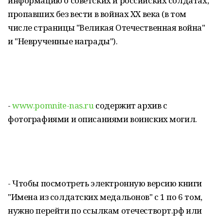
информацию о советских и российских солдатах,
пропавших без вести в войнах XX века (в том
числе страницы "Великая Отечественная война"
и "Неврученные награды").
-
www.pomnite-nas.ru
содержит архив с
фотографиями и описаниями воинских могил.
- Чтобы посмотреть электронную версию книги
"Имена из солдатских медальонов" с 1 по 6 том,
нужно перейти по ссылкам отечестворт.рф или