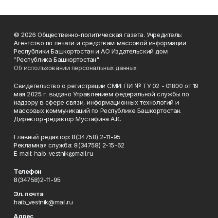
© 2026 Общественно-политическая газета. Учредитель:
Агентство по печати и средствам массовой информации
Республики Башкортостан и АО Издательский дом
"Республика Башкортостан"
Об использовании персональных данных
Свидетельство о регистрации СМИ: ПИ № ТУ 02 - 01800 от 19
мая 2025 г. выдано Управлением федеральной службы по
надзору в сфере связи, информационных технологий и
массовых коммуникаций по Республике Башкортостан.
Директор-редактор Мустафина А.К.
Главный редактор: 8(34758) 2-11-95
Рекламная служба: 8(34758) 2-15-62
Е-mаil: haib_vestnik@mail.ru
Телефон
8(34758)2-11-95
Эл. почта
haib_vestnik@mail.ru
Адрес