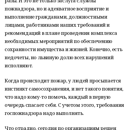
разы. И это не только заслуга службы
пожнадзора, но и адекватное восприятие и
выполнение гражданами, должностными
лицами, работниками наших требований и
рекомендаций в плане проведения комплекса
необходимых мероприятий по обеспечению
сохранности имущества и жизней. Конечно, есть
недочеты, но львиную долю всех нарушений
исполняют.
Когда происходит пожар, у людей просыпается
инстинкт самосохранения, и нет такого понятия,
что надо кому-то помочь, каждый в первую
очередь спасает себя. С учетом этого, требования
госпожнадзора надо выполнять.
Что отрадно, сегодня по организациям решен