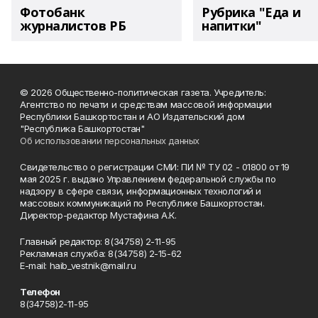
Фотобанк
Рубрика "Еда и
журналистов РБ
напитки"
© 2026 Общественно-политическая газета. Учредитель:
Агентство по печати и средствам массовой информации
Республики Башкортостан и АО Издательский дом
"Республика Башкортостан"
Об использовании персональных данных
Свидетельство о регистрации СМИ: ПИ № ТУ 02 - 01800 от 19
мая 2025 г. выдано Управлением федеральной службы по
надзору в сфере связи, информационных технологий и
массовых коммуникаций по Республике Башкортостан.
Директор-редактор Мустафина А.К.
Главный редактор: 8(34758) 2-11-95
Рекламная служба: 8(34758) 2-15-62
Е-mаil: haib_vestnik@mail.ru
Телефон
8(34758)2-11-95