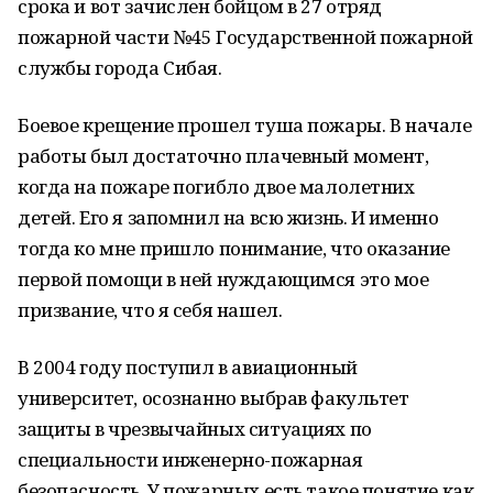
срока и вот зачислен бойцом в 27 отряд
пожарной части №45 Государственной пожарной
службы города Сибая.
Боевое крещение прошел туша пожары. В начале
работы был достаточно плачевный момент,
когда на пожаре погибло двое малолетних
детей. Его я запомнил на всю жизнь. И именно
тогда ко мне пришло понимание, что оказание
первой помощи в ней нуждающимся это мое
призвание, что я себя нашел.
В 2004 году поступил в авиационный
университет, осознанно выбрав факультет
защиты в чрезвычайных ситуациях по
специальности инженерно-пожарная
безопасность. У пожарных есть такое понятие как