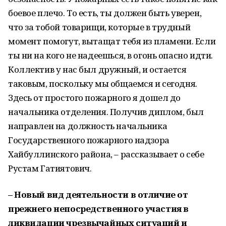
боевое плечо. То есть, ты должен быть уверен,
что за тобой товарищи, которые в трудный
момент помогут, вытащат тебя из пламени. Если
ты ни на кого не надеешься, в огонь опасно идти.
Коллектив у нас был дружный, и остается
таковым, поскольку мы общаемся и сегодня.
Здесь от простого пожарного я дошел до
начальника отделения. Получив диплом, был
направлен на должность начальника
Государственного пожарного надзора
Хайбуллинского района, – рассказывает о себе
Рустам Гатиятович.
– Новый вид деятельности в отличие от
прежнего непосредственного участия в
ликвидации чрезвычайных ситуаций и