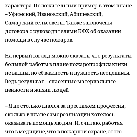
характера. Положительный пример в этом плане
– Уфимский, Ивановский, Абишевский,
Самарский сельсоветы. Также заключены
договора с руководителями КФХ об оказании
помощи в случае пожаров.
На первый взгляд можно сказать, что результаты
большой работы в плане пожаропрофилактики
не видны, но её важность и нужность неоценимы.
Ведь результат – спасенные материальные
ценности и жизни людей
– Я не столько гнался за престижем профессии,
сколько в плане самореализации хотелось
оказывать помощь людям. И, считаю, работая
что в медицине, что в пожарной охране, этого