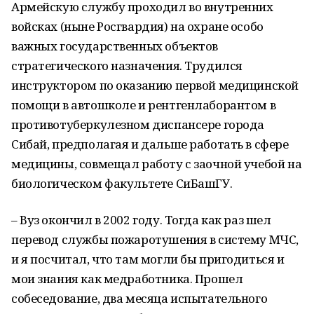
Армейскую службу проходил во внутренних
войсках (ныне Росгвардия) на охране особо
важных государственных объектов
стратегического назначения. Трудился
инструктором по оказанию первой медицинской
помощи в автошколе и рентгенлаборантом в
противотуберкулезном диспансере города
Сибай, предполагая и дальше работать в сфере
медицины, совмещал работу с заочной учебой на
биологическом факультете СиБашГУ.
– Вуз окончил в 2002 году. Тогда как раз шел
перевод службы пожаротушения в систему МЧС,
и я посчитал, что там могли бы пригодиться и
мои знания как медработника. Прошел
собеседование, два месяца испытательного