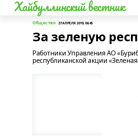
Хайбуллинский вестник
Общество
27 АПРЕЛЯ 2019, 06:45
За зеленую респ
Работники Управления АО «Буриб
республиканской акции «Зеленая