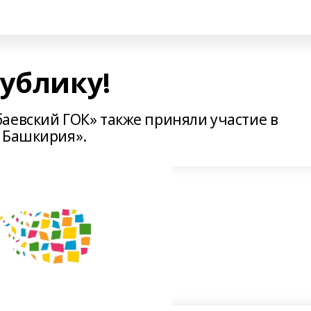
ублику!
аевский ГОК» также приняли участие в
 Башкирия».