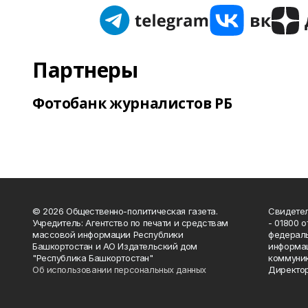
Партнеры
Фотобанк журналистов РБ
© 2026 Общественно-политическая газета.
Свидетел
Учредитель: Агентство по печати и средствам
- 01800 
массовой информации Республики
федераль
Башкортостан и АО Издательский дом
информац
"Республика Башкортостан"
коммуник
Об использовании персональных данных
Директор