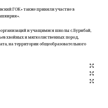
вский ГОК» также приняли участие в
ашкирия».
 организаций и учащимися школы с.Бурибай,
ьев хвойных и мягколиственных пород,
ата, на территории общеобразовательного