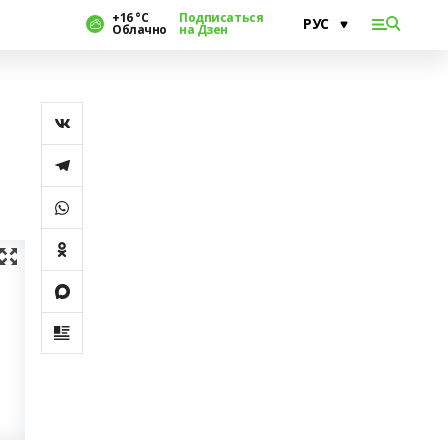
+16 °С
Подписаться
Облачно
на Дзен