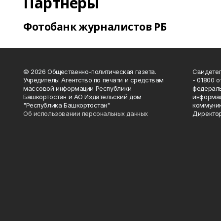
Партнеры
Фотобанк журналистов РБ
© 2026 Общественно-политическая газета.
Свидетел
Учредитель: Агентство по печати и средствам
- 01800 
массовой информации Республики
федераль
Башкортостан и АО Издательский дом
информац
"Республика Башкортостан"
коммуник
Об использовании персональных данных
Директор