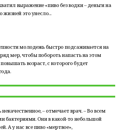
ватил выражение «пиво без водки – деньги на
о жизней это унесло...
тупности молодежь быстро подсаживается на
ряд мер, чтобы побороть напасть на этом
 повышать возраст, с которого будет
года.
ь некачественное, – отмечает врач. – Во всем
ми бактериями. Они в какой-то небольшой
. А у нас все пиво «мертвое»,