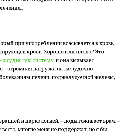
ечение...
торый при употреблении всасывается в кровь,
лирующей крови. Хорошо или плохо? Это
о-сосудистую систему
, и она вызывает
о – огромная нагрузка на желудочно-
аболеваниям печени, поджелудочной железы,
ерапией и наркологией, – подытоживает врач. –
е всего, многие меня не поддержат, но я бы