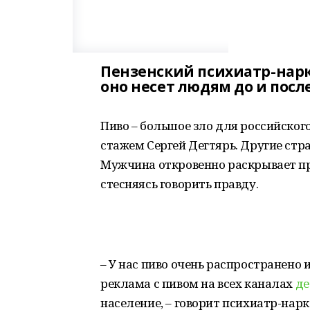
Пензенский психиатр-нарко
оно несет людям до и после
Пиво – большое зло для российског
стажем Сергей Дегтярь. Другие стр
Мужчина откровенно раскрывает пр
стесняясь говорить правду.
– У нас пиво очень распространено 
реклама с пивом на всех каналах
де
население, – говорит психиатр-нар