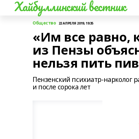
Хайбуллинский вестник
Общество
22 АПРЕЛЯ 2019, 19:35
«Им все равно, 
из Пензы объяс
нельзя пить пи
Пензенский психиатр-нарколог ра
и после сорока лет