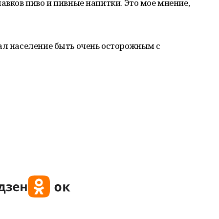
авков пиво и пивные напитки. Это мое мнение,
ал население быть очень осторожным с