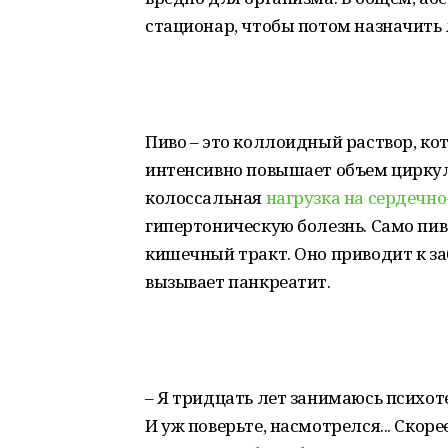
стационар, чтобы потом назначить л
Пиво – это коллоидный раствор, ко
интенсивно повышает объем цирку
колоссальная
нагрузка на сердечн
гипертоническую болезнь. Само пив
кишечный тракт. Оно приводит к з
вызывает панкреатит.
– Я тридцать лет занимаюсь психот
И уж поверьте, насмотрелся... Скоре