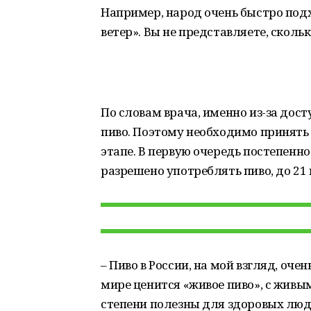
Например, народ очень быстро подх
ветер». Вы не представляете, скольк
По словам врача, именно из-за дос
пиво. Поэтому необходимо принять 
этапе. В первую очередь постепенно
разрешено употреблять пиво, до 21 
– Пиво в России, на мой взгляд, очен
мире ценится «живое пиво», с живы
степени полезны для здоровых людей