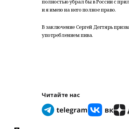
полностью убрал бы в России с прил
и я имею на него полное право.
В заключение Сергей Дегтярь призв
употреблением пива.
Читайте нас