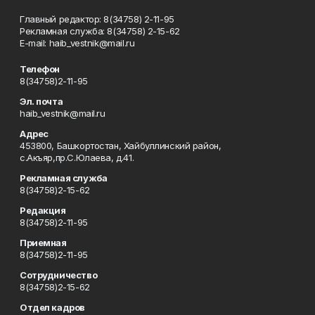
Главный редактор: 8(34758) 2-11-95
Рекламная служба: 8(34758) 2-15-62
Е-mаil: haib_vestnik@mail.ru
Телефон
8(34758)2-11-95
Эл. почта
haib_vestnik@mail.ru
Адрес
453800, Башкортостан, Хайбуллинский район,
с.Акъяр,пр.С.Юлаева, д.41.
Рекламная служба
8(34758)2-15-62
Редакция
8(34758)2-11-95
Приемная
8(34758)2-11-95
Сотрудничество
8(34758)2-15-62
Отдел кадров