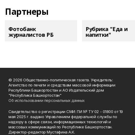
Партнеры
Фотобанк
Рубрика "Еда и
журналистов РБ
напитки"
© 2026 Общественно-политическая газета. Учредитель:
Агентство по печати и средствам массовой информации
Республики Башкортостан и АО Издательский дом
"Республика Башкортостан"
Об использовании персональных данных
Свидетельство о регистрации СМИ: ПИ № ТУ 02 - 01800 от 19
мая 2025 г. выдано Управлением федеральной службы по
надзору в сфере связи, информационных технологий и
массовых коммуникаций по Республике Башкортостан.
Директор-редактор Мустафина А.К.