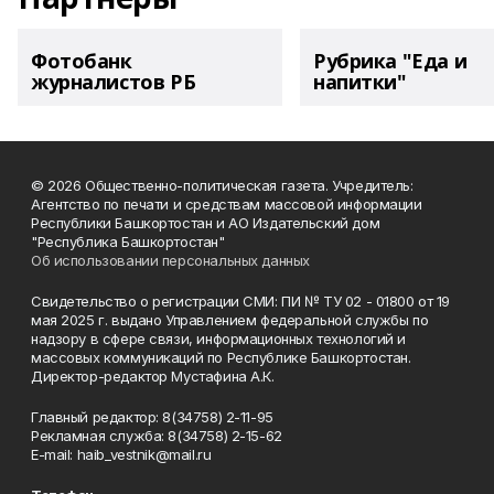
Фотобанк
Рубрика "Еда и
журналистов РБ
напитки"
© 2026 Общественно-политическая газета. Учредитель:
Агентство по печати и средствам массовой информации
Республики Башкортостан и АО Издательский дом
"Республика Башкортостан"
Об использовании персональных данных
Свидетельство о регистрации СМИ: ПИ № ТУ 02 - 01800 от 19
мая 2025 г. выдано Управлением федеральной службы по
надзору в сфере связи, информационных технологий и
массовых коммуникаций по Республике Башкортостан.
Директор-редактор Мустафина А.К.
Главный редактор: 8(34758) 2-11-95
Рекламная служба: 8(34758) 2-15-62
Е-mаil: haib_vestnik@mail.ru