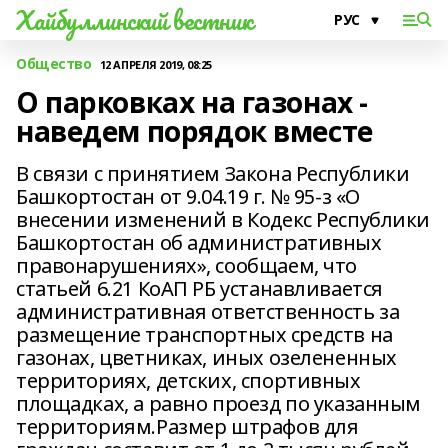
Хайбуллинский вестник
Общество
12 АПРЕЛЯ 2019, 08:25
О парковках на газонах -
наведем порядок вместе
В связи с принятием Закона Республики
Башкортостан от 9.04.19 г. № 95-з «О
внесении изменений в Кодекс Республики
Башкортостан об административных
правонарушениях», сообщаем, что
статьей 6.21 КоАП РБ устанавливается
административная ответственность за
размещение транспортных средств на
газонах, цветниках, иных озелененных
территориях, детских, спортивных
площадках, а равно проезд по указанным
территориям.Размер штрафов для