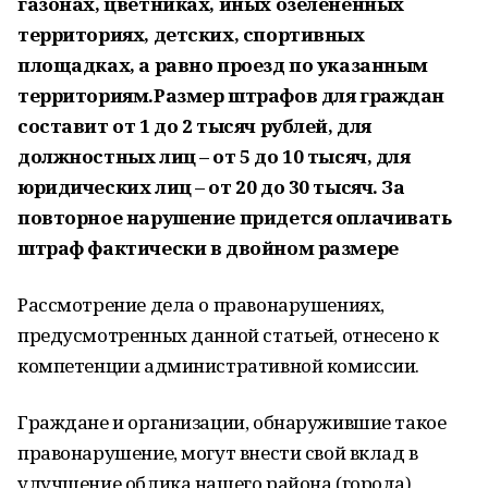
газонах, цветниках, иных озелененных
территориях, детских, спортивных
площадках, а равно проезд по указанным
территориям.Размер штрафов для граждан
составит от 1 до 2 тысяч рублей, для
должностных лиц – от 5 до 10 тысяч, для
юридических лиц – от 20 до 30 тысяч. За
повторное нарушение придется оплачивать
штраф фактически в двойном размере
Рассмотрение дела о правонарушениях,
предусмотренных данной статьей, отнесено к
компетенции административной комиссии.
Граждане и организации, обнаружившие такое
правонарушение, могут внести свой вклад в
улучшение облика нашего района (города),