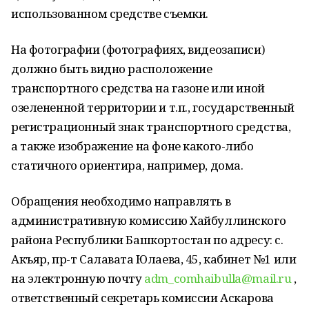
использованном средстве съемки.
На фотографии (фотографиях, видеозаписи)
должно быть видно расположение
транспортного средства на газоне или иной
озелененной территории и т.п., государственный
регистрационный знак транспортного средства,
а также изображение на фоне какого-либо
статичного ориентира, например, дома.
Обращения необходимо направлять в
административную комиссию Хайбуллинского
района Республики Башкортостан по адресу: с.
Акъяр, пр-т Салавата Юлаева, 45, кабинет №1 или
на электронную почту
adm_comhaibulla@mail.ru
,
ответственный секретарь комиссии Аскарова