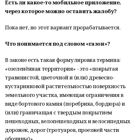
Есть ли какое-то мобильное приложение,
через которое можно оставить жалобу?
Пока нет, но этот вариант прорабатывается.
Что понимается под словом «газон»?
В законе есть такая формулировка термина:
«озеленённая территория» - это «покрытая
травянистой, цветочной и (или) древесно-
кустарниковой растительностью поверхность
земельного участка, имеющая ограничения в
виде бортового камня (поребрика, бордюра) и
(или) граничащая с твердым покрытием
пешеходных, велопешеходных и велосипедных
дорожек, дорог (тротуаров, проезжей части
обочины)».