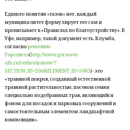
Единого понятия «газон» нет, каждый
муниципалитет формулирует его сам и
прописывает в «Правилах по благоустройству». В
Уфе, например, такой документ есть. Клумба,
согласно
решению
Горсовета
(
http://www.gorsovet-
ufa.ru/resheniyanew/?
SECTION_ID=206&ELEMENT_ID=5683
)- это
«травяной покров, созданный естественной
травяной растительностью, посевом семян
специально подобранных трав, являющийся
фоном для посадок и парковых сооружений и
самостоятельным элементом ландшафтной
композиции».