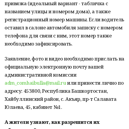
привязка (идеальный вариант - табличка с
названием улицы и номером дома), а также
регистрационный номер машины. Если водитель
оставил в салоне автомобиля записку с номером
телефона для связи с ним, этот номер также
необходимо зафиксировать.
Заявление, фото и видео необходимо прислать на
официальную электронную почту вашей
административной комиссии
adm_comhaibulla@mail.ru
или принести лично по
адресу: 453800, Республика Башкортостан,
Хайбуллинский район, с. Акъяр, пр-т Салавата
Юлаева, 45, кабинет №1.
А жители узнают, как разрешится их