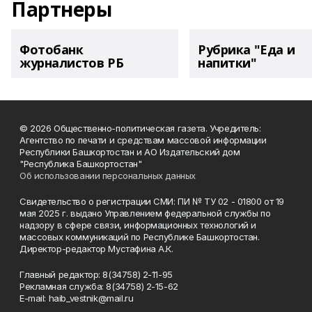
Партнеры
Фотобанк
Рубрика "Еда и
журналистов РБ
напитки"
© 2026 Общественно-политическая газета. Учредитель:
Агентство по печати и средствам массовой информации
Республики Башкортостан и АО Издательский дом
"Республика Башкортостан"
Об использовании персональных данных
Свидетельство о регистрации СМИ: ПИ № ТУ 02 - 01800 от 19
мая 2025 г. выдано Управлением федеральной службы по
надзору в сфере связи, информационных технологий и
массовых коммуникаций по Республике Башкортостан.
Директор-редактор Мустафина А.К.
Главный редактор: 8(34758) 2-11-95
Рекламная служба: 8(34758) 2-15-62
Е-mаil: haib_vestnik@mail.ru