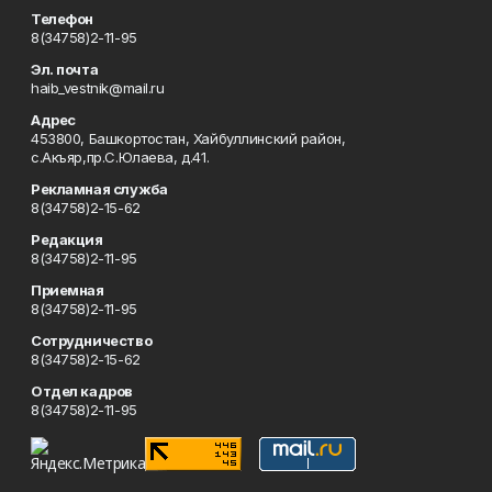
Телефон
8(34758)2-11-95
Эл. почта
haib_vestnik@mail.ru
Адрес
453800, Башкортостан, Хайбуллинский район,
с.Акъяр,пр.С.Юлаева, д.41.
Рекламная служба
8(34758)2-15-62
Редакция
8(34758)2-11-95
Приемная
8(34758)2-11-95
Сотрудничество
8(34758)2-15-62
Отдел кадров
8(34758)2-11-95