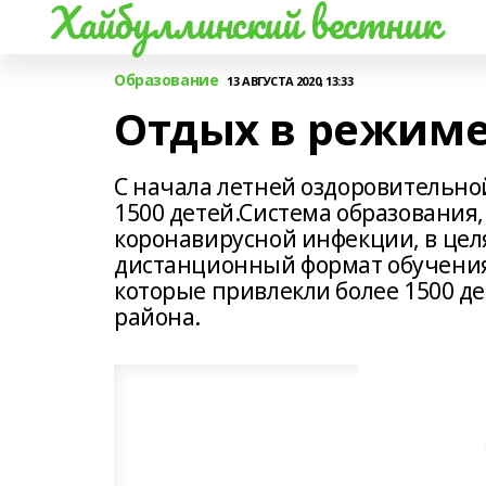
Хайбуллинский вестник
Образование
13 АВГУСТА 2020, 13:33
Отдых в режиме
С начала летней оздоровительно
1500 детей.Система образования,
коронавирусной инфекции, в цел
дистанционный формат обучения.
которые привлекли более 1500 д
района.