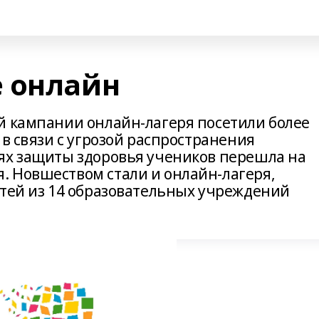
 онлайн
й кампании онлайн-лагеря посетили более
 в связи с угрозой распространения
ях защиты здоровья учеников перешла на
 Новшеством стали и онлайн-лагеря,
етей из 14 образовательных учреждений