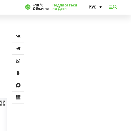
+18 °С
Подписаться
Облачно
на Дзен