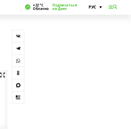
+22 °С
Подписаться
Облачно
на Дзен