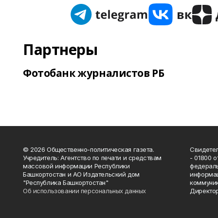
Партнеры
Фотобанк журналистов РБ
© 2026 Общественно-политическая газета.
Свидетел
Учредитель: Агентство по печати и средствам
- 01800 
массовой информации Республики
федераль
Башкортостан и АО Издательский дом
информац
"Республика Башкортостан"
коммуник
Об использовании персональных данных
Директор