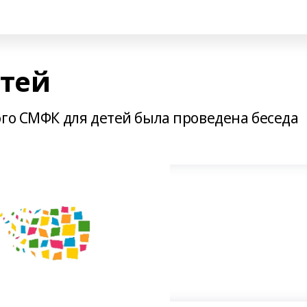
етей
ого СМФК для детей была проведена беседа