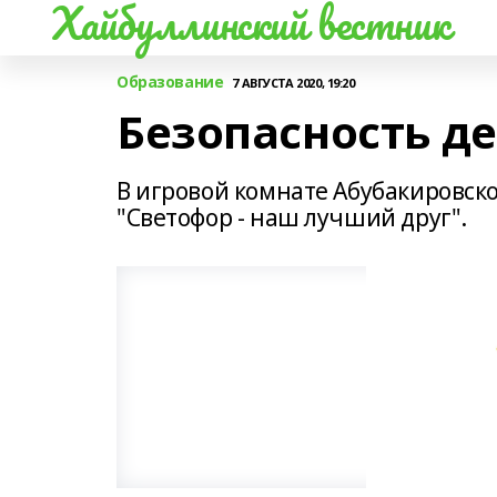
Хайбуллинский вестник
Образование
7 АВГУСТА 2020, 19:20
Безопасность д
В игровой комнате Абубакировск
"Светофор - наш лучший друг".