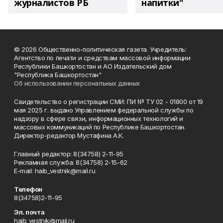
журналистов РБ
напитки"
© 2026 Общественно-политическая газета. Учредитель:
Агентство по печати и средствам массовой информации
Республики Башкортостан и АО Издательский дом
"Республика Башкортостан"
Об использовании персональных данных
Свидетельство о регистрации СМИ: ПИ № ТУ 02 - 01800 от 19
мая 2025 г. выдано Управлением федеральной службы по
надзору в сфере связи, информационных технологий и
массовых коммуникаций по Республике Башкортостан.
Директор-редактор Мустафина А.К.
Главный редактор: 8(34758) 2-11-95
Рекламная служба: 8(34758) 2-15-62
Е-mаil: haib_vestnik@mail.ru
Телефон
8(34758)2-11-95
Эл. почта
haib_vestnik@mail.ru