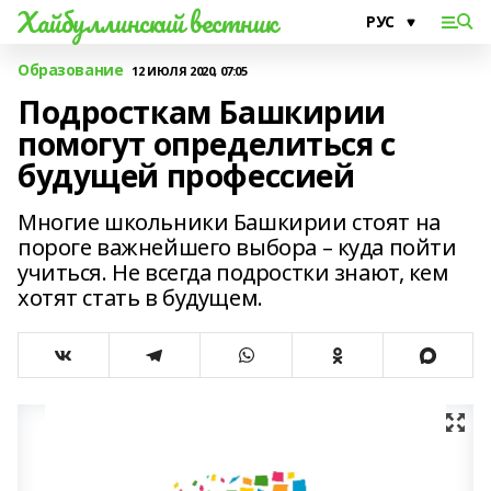
Хайбуллинский вестник
Образование
12 ИЮЛЯ 2020, 07:05
Подросткам Башкирии
помогут определиться с
будущей профессией
Многие школьники Башкирии стоят на
пороге важнейшего выбора – куда пойти
учиться. Не всегда подростки знают, кем
хотят стать в будущем.