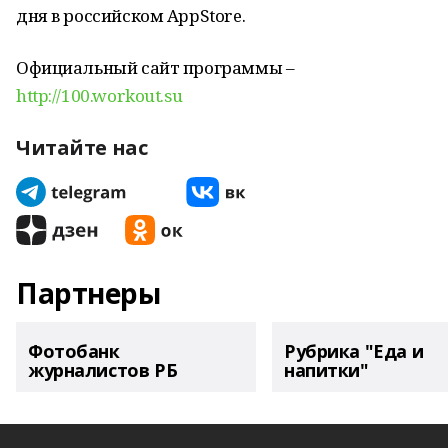
дня в российском AppStore.
Официальный сайт программы –
http://100.workout.su
Читайте нас
Партнеры
Фотобанк
Рубрика "Еда и
журналистов РБ
напитки"