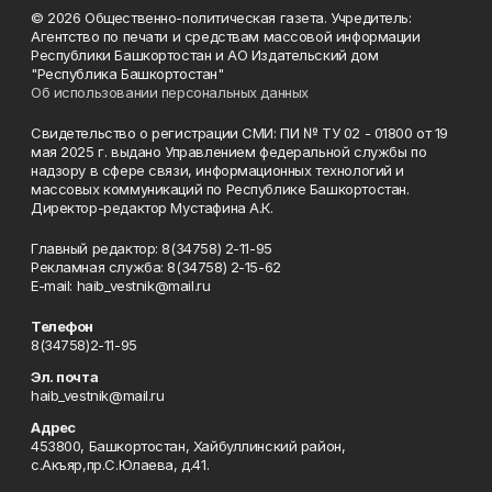
© 2026 Общественно-политическая газета. Учредитель:
Агентство по печати и средствам массовой информации
Республики Башкортостан и АО Издательский дом
"Республика Башкортостан"
Об использовании персональных данных
Свидетельство о регистрации СМИ: ПИ № ТУ 02 - 01800 от 19
мая 2025 г. выдано Управлением федеральной службы по
надзору в сфере связи, информационных технологий и
массовых коммуникаций по Республике Башкортостан.
Директор-редактор Мустафина А.К.
Главный редактор: 8(34758) 2-11-95
Рекламная служба: 8(34758) 2-15-62
Е-mаil: haib_vestnik@mail.ru
Телефон
8(34758)2-11-95
Эл. почта
haib_vestnik@mail.ru
Адрес
453800, Башкортостан, Хайбуллинский район,
с.Акъяр,пр.С.Юлаева, д.41.