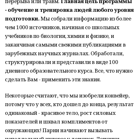
перерыва или травм.
Главная цель программы
- обучение и тренировка людей любого уровня
подготовки.
Мы собрали информацию из более
чем 1000 источников, начиная со школьных
учебников по биологии, химии и физике, и
заканчивая самыми свежими публикациями в
зарубежных научных журналах. Обработали,
структурировали и представили в виде 100
дневного образовательного курса. Все, что нужно
сделать Вам - применить эти знания.
Некоторые считают, что мы изобрели конвейер,
потому что у всех, кто дошел до конца, результат
одинаковый - красивое тело, рост силовых
показателей и шквал комплиментов от
окружающих! Парни начинают вызывать
неподдельный интерес у девушек. Девушки