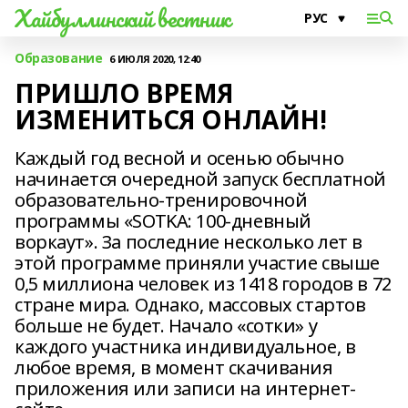
Хайбуллинский вестник
Образование
6 ИЮЛЯ 2020, 12:40
ПРИШЛО ВРЕМЯ
ИЗМЕНИТЬСЯ ОНЛАЙН!
Каждый год весной и осенью обычно
начинается очередной запуск бесплатной
образовательно-тренировочной
программы «SOTKA: 100-дневный
воркаут». За последние несколько лет в
этой программе приняли участие свыше
0,5 миллиона человек из 1418 городов в 72
стране мира. Однако, массовых стартов
больше не будет. Начало «сотки» у
каждого участника индивидуальное, в
любое время, в момент скачивания
приложения или записи на интернет-