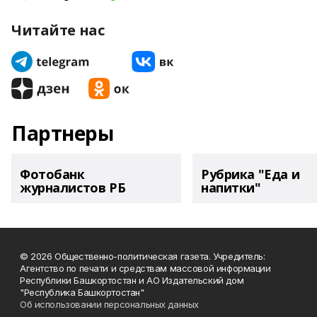
Читайте нас
Партнеры
Фотобанк
Рубрика "Еда и
журналистов РБ
напитки"
© 2026 Общественно-политическая газета. Учредитель:
Агентство по печати и средствам массовой информации
Республики Башкортостан и АО Издательский дом
"Республика Башкортостан"
Об использовании персональных данных