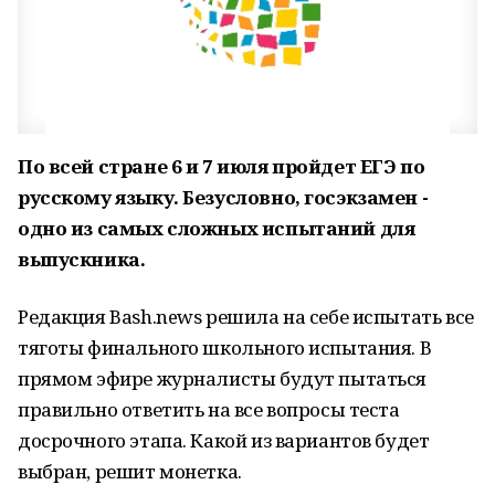
По всей стране 6 и 7 июля пройдет ЕГЭ по
русскому языку. Безусловно, госэкзамен -
одно из самых сложных испытаний для
выпускника.
Редакция Bash.news решила на себе испытать все
тяготы финального школьного испытания. В
прямом эфире журналисты будут пытаться
правильно ответить на все вопросы теста
досрочного этапа. Какой из вариантов будет
выбран, решит монетка.