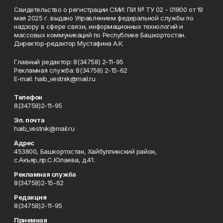
Свидетельство о регистрации СМИ: ПИ № ТУ 02 - 01800 от 19
мая 2025 г. выдано Управлением федеральной службы по
надзору в сфере связи, информационных технологий и
массовых коммуникаций по Республике Башкортостан.
Директор-редактор Мустафина А.К.
Главный редактор: 8(34758) 2-11-95
Рекламная служба: 8(34758) 2-15-62
Е-mаil: haib_vestnik@mail.ru
Телефон
8(34758)2-11-95
Эл. почта
haib_vestnik@mail.ru
Адрес
453800, Башкортостан, Хайбуллинский район,
с.Акъяр,пр.С.Юлаева, д.41.
Рекламная служба
8(34758)2-15-62
Редакция
8(34758)2-11-95
Приемная